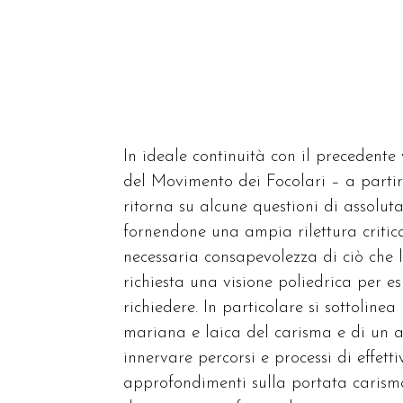
In ideale continuità con il precedent
del Movimento dei Focolari – a partire
ritorna su alcune questioni di assolut
fornendone una ampia rilettura critic
necessaria consapevolezza di ciò che 
richiesta una visione poliedrica per 
richiedere. In particolare si sottoline
mariana e laica del carisma e di un 
innervare percorsi e processi di effet
approfondimenti sulla portata carismat