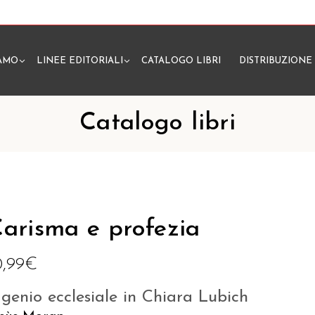
IAMO
LINEE EDITORIALI
CATALOGO LIBRI
DISTRIBUZIONE
N
Catalogo libri
arisma e profezia
0,99
€
l genio ecclesiale in Chiara Lubich