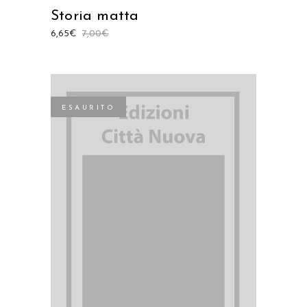
Storia matta
6,65
€
7,00
€
ESAURITO
LEGGI TUTTO