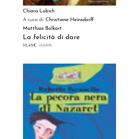
Chiara Lubich
A cura di:
Christiane Heinsdorff
Matthias Bolkart
La felicità di dare
10,45
€
11,00
€
AGGIUNGI AL CARRELLO