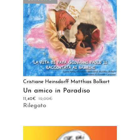
LEGGI TUTTO
Cristiane Heinsdorff
Matthias Bolkart
Un amico in Paradiso
11,40
€
12,00
€
Rilegato