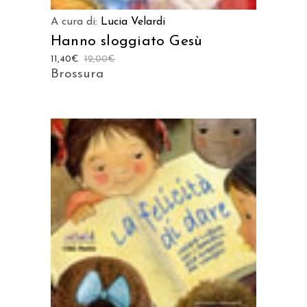
A cura di:
Lucia Velardi
Hanno sloggiato Gesù
11,40
€
12,00
€
Brossura
AGGIUNGI AL CARRELLO