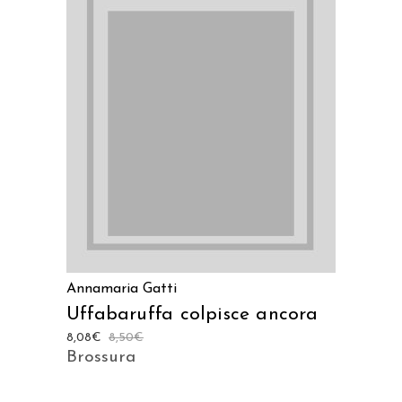
LEGGI TUTTO
Annamaria Gatti
Uffabaruffa colpisce ancora
8,08
€
8,50
€
Brossura