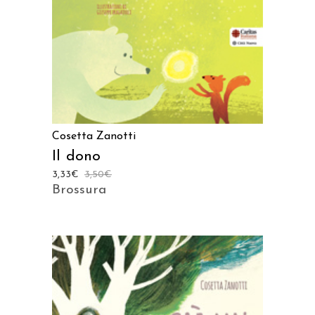
AGGIUNGI AL CARRELLO
Cosetta Zanotti
Il dono
3,33
€
3,50
€
Brossura