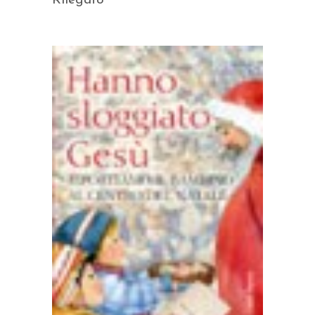
Rilegato
AGGIUNGI AL CARRELLO