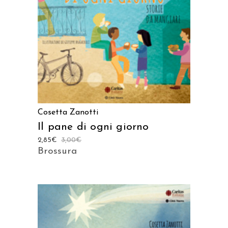
AGGIUNGI AL CARRELLO
Cosetta Zanotti
Il pane di ogni giorno
2,85
€
3,00
€
Brossura