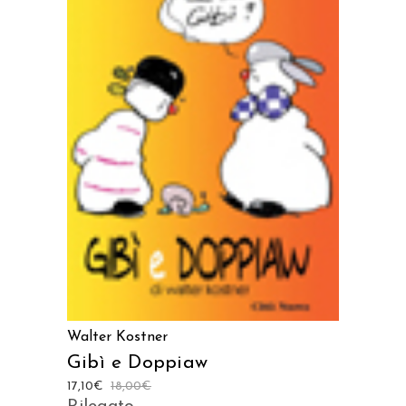
AGGIUNGI AL CARRELLO
Walter Kostner
Gibì e Doppiaw
17,10
€
18,00
€