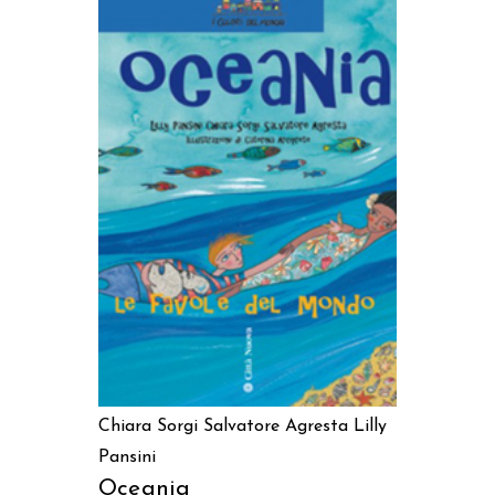
AGGIUNGI AL CARRELLO
Chiara Sorgi
Salvatore Agresta
Lilly
Pansini
Oceania