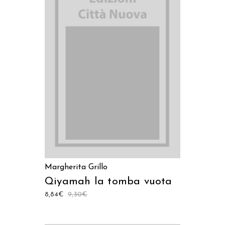
AGGIUNGI AL CARRELLO
Margherita Grillo
Qiyamah la tomba vuota
8,84
€
9,30
€