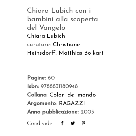
Chiara Lubich con i
bambini alla scoperta
del Vangelo
Chiara Lubich
curatore:
Christiane
Heinsdorff
,
Matthias Bolkart
Pagine:
60
Isbn:
9788831180948
Collana
:
Colori del mondo
Argomento
:
RAGAZZI
Anno pubblicazione:
2005
Condividi: