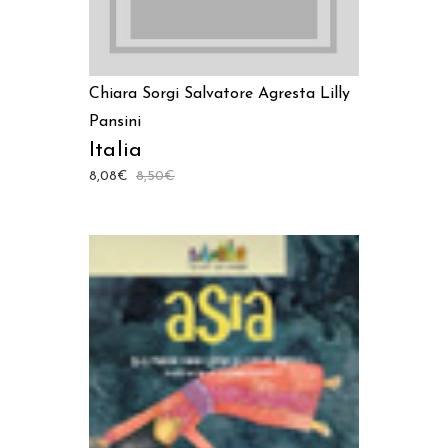
Chiara Sorgi
Salvatore Agresta
Lilly
Pansini
Italia
8,08
€
8,50
€
AGGIUNGI AL CARRELLO