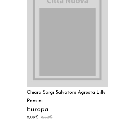
AGGIUNGI AL CARRELLO
Chiara Sorgi
Salvatore Agresta
Lilly
Pansini
Europa
8,09
€
8,52
€