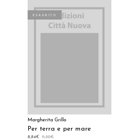
ESAURITO
LEGGI TUTTO
Margherita Grillo
Per terra e per mare
8,84
€
9,30
€