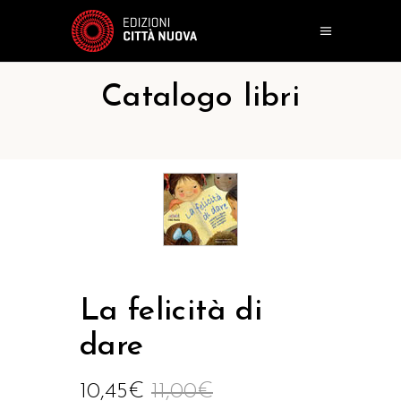
Catalogo libri
La felicità di
dare
10,45
€
11,00
€