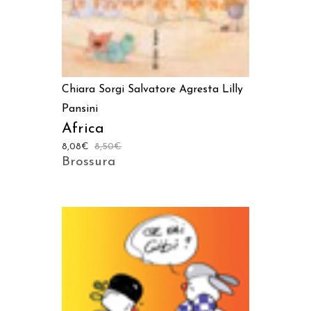
Chiara Sorgi
Salvatore Agresta
Lilly
Pansini
Africa
8,08
€
8,50
€
Brossura