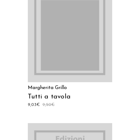
LEGGI TUTTO
Margherita Grillo
Tutti a tavola
9,03
€
9,50
€