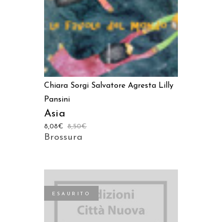
Chiara Sorgi
Salvatore Agresta
Lilly
Pansini
Asia
8,08
€
8,50
€
Brossura
ESAURITO