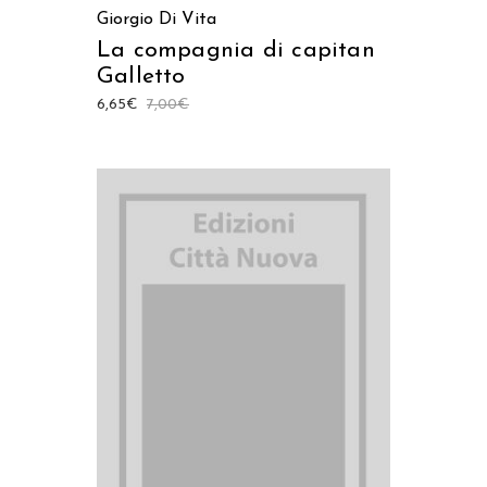
Giorgio Di Vita
La compagnia di capitan
Galletto
6,65
€
7,00
€
AGGIUNGI AL CARRELLO