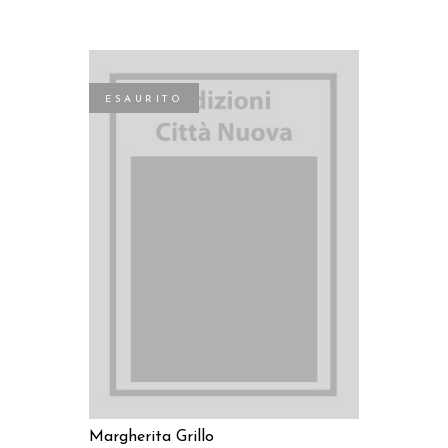
ESAURITO
LEGGI TUTTO
Margherita Grillo