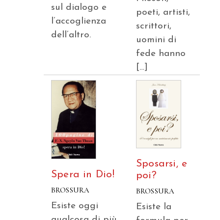
sul dialogo e
poeti, artisti,
l’accoglienza
scrittori,
dell’altro.
uomini di
fede hanno
[…]
Sposarsi, e
Spera in Dio!
poi?
BROSSURA
BROSSURA
Esiste oggi
Esiste la
qualcosa di più