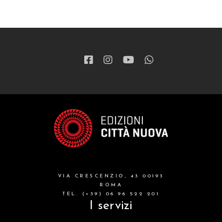
VIA CRESCENZIO, 43 00193
ROMA
TEL. (+39) 06 96 522 201
I servizi