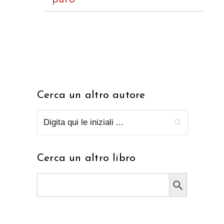
Cerca un altro autore
Cerca un altro libro
Search Button
Search
for: