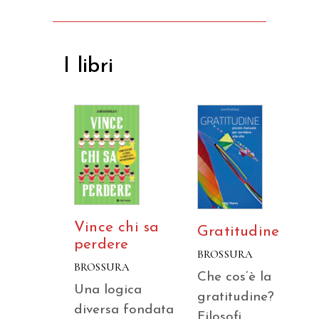
I libri
Vince chi sa
Gratitudine
perdere
BROSSURA
BROSSURA
Che cos’è la
Una logica
gratitudine?
diversa fondata
Filosofi,