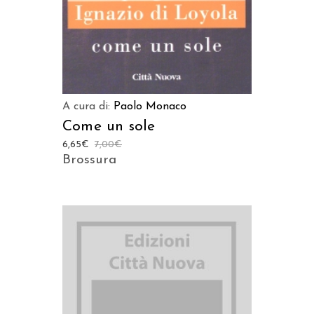
A cura di:
Paolo Monaco
Come un sole
6,65
€
7,00
€
Brossura