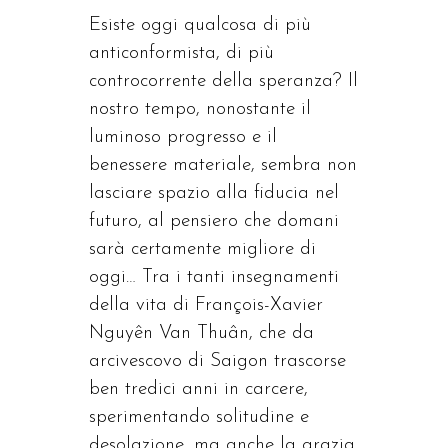
Esiste oggi qualcosa di più
anticonformista, di più
controcorrente della speranza? Il
nostro tempo, nonostante il
luminoso progresso e il
benessere materiale, sembra non
lasciare spazio alla fiducia nel
futuro, al pensiero che domani
sarà certamente migliore di
oggi… Tra i tanti insegnamenti
della vita di François-Xavier
Nguyên Van Thuân, che da
arcivescovo di Saigon trascorse
ben tredici anni in carcere,
sperimentando solitudine e
desolazione, ma anche la grazia