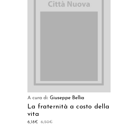
AGGIUNGI AL CARRELLO
A cura di:
Giuseppe Bellia
La fraternità a costo della
vita
6,18
€
6,50
€