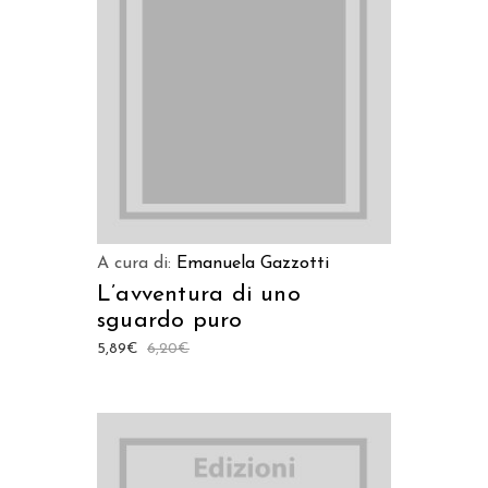
AGGIUNGI AL CARRELLO
A cura di:
Emanuela Gazzotti
L’avventura di uno
sguardo puro
5,89
€
6,20
€