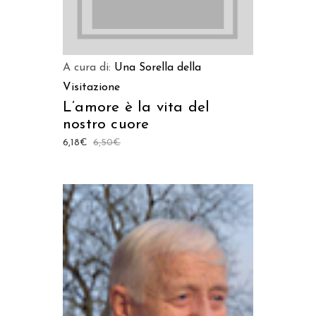
A cura di:
Una Sorella della
Visitazione
L’amore è la vita del
nostro cuore
6,18
€
6,50
€