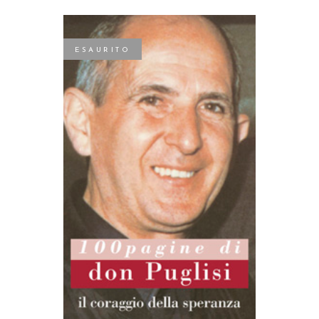
ESAURITO
LEGGI TUTTO