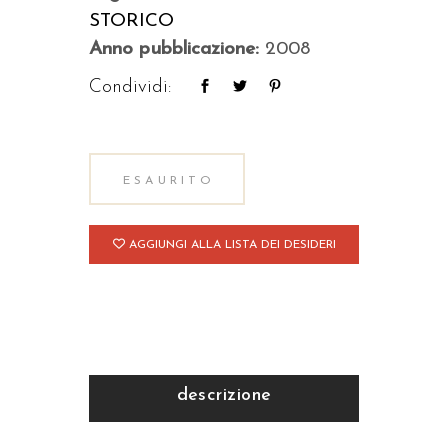
STORICO
Anno pubblicazione:
2008
Condividi:
ESAURITO
AGGIUNGI ALLA LISTA DEI DESIDERI
descrizione