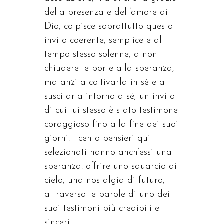
della presenza e dell’amore di
Dio, colpisce soprattutto questo
invito coerente, semplice e al
tempo stesso solenne, a non
chiudere le porte alla speranza,
ma anzi a coltivarla in sé e a
suscitarla intorno a sé; un invito
di cui lui stesso è stato testimone
coraggioso fino alla fine dei suoi
giorni. I cento pensieri qui
selezionati hanno anch’essi una
speranza: offrire uno squarcio di
cielo, una nostalgia di futuro,
attraverso le parole di uno dei
suoi testimoni più credibili e
sinceri.