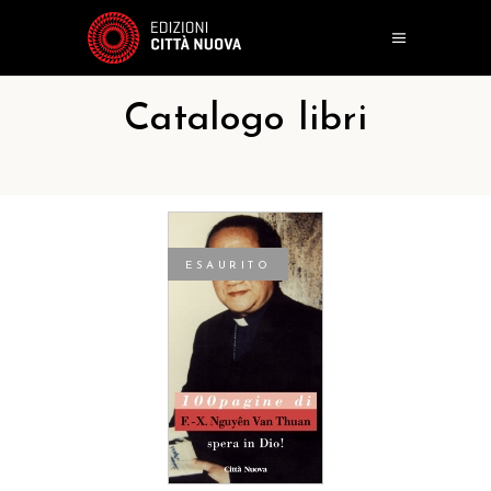
Catalogo libri
ESAURITO