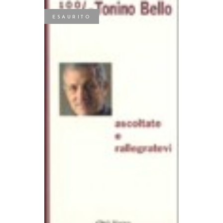
ESAURITO
LEGGI TUTTO