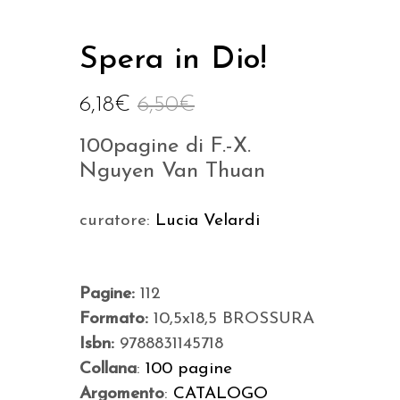
Spera in Dio!
6,18
€
6,50
€
100pagine di F.-X.
Nguyen Van Thuan
curatore:
Lucia Velardi
Pagine:
112
Formato:
10,5x18,5 BROSSURA
Isbn:
9788831145718
Collana
:
100 pagine
Argomento
:
CATALOGO