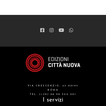
VIA CRESCENZIO, 43 00193
ROMA
TEL. (+39) 06 96 522 201
I servizi