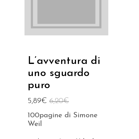
L’avventura di
uno sguardo
puro
5,89
€
6,20
€
100pagine di Simone
Weil