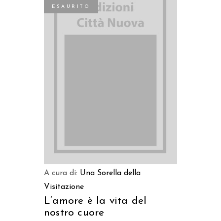
ESAURITO
LEGGI TUTTO
A cura di:
Una Sorella della
Visitazione
L’amore è la vita del
nostro cuore