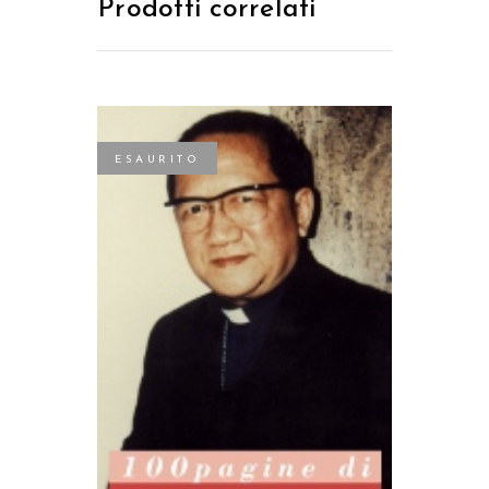
Prodotti correlati
ESAURITO
LEGGI TUTTO