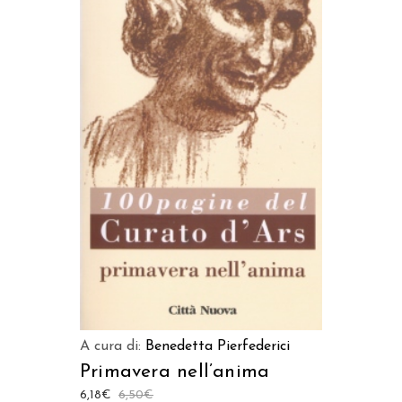
LEGGI TUTTO
A cura di:
Benedetta Pierfederici
Primavera nell’anima
6,18
€
6,50
€