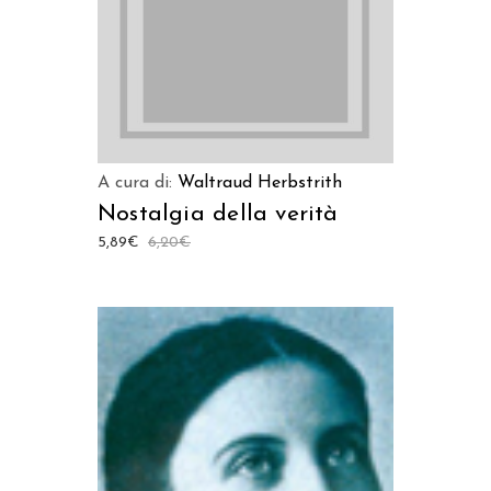
A cura di:
Waltraud Herbstrith
Nostalgia della verità
5,89
€
6,20
€