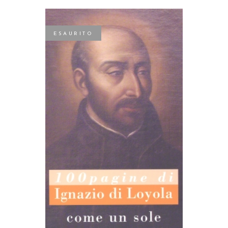
ESAURITO
LEGGI TUTTO