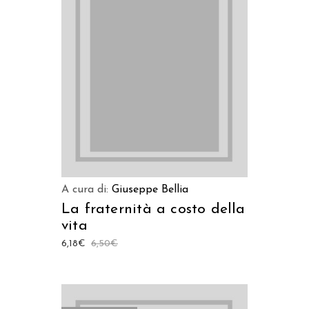
AGGIUNGI AL CARRELLO
A cura di:
Giuseppe Bellia
La fraternità a costo della
vita
6,18
€
6,50
€