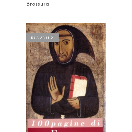
Brossura
ESAURITO
LEGGI TUTTO