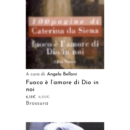
A cura di:
Angelo Belloni
Fuoco è l’amore di Dio in
noi
6,18
€
6,50
€
Brossura