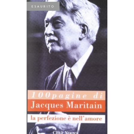
ESAURITO
LEGGI TUTTO