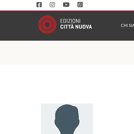
CHI S