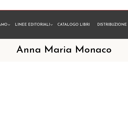
IAMO
LINEE EDITORIALI
CATALOGO LIBRI
DISTRIBUZIONE
N
Anna Maria Monaco