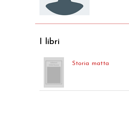
I libri
Storia matta