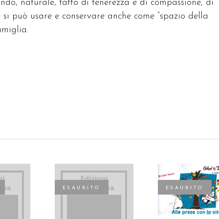
ndo, naturale, fatto di tenerezza e di compassione, di
e si può usare e conservare anche come “spazio della
amiglia.
ESAURITO
ESAURITO
LEGGI TUTTO
TTO
LEGGI TUTTO