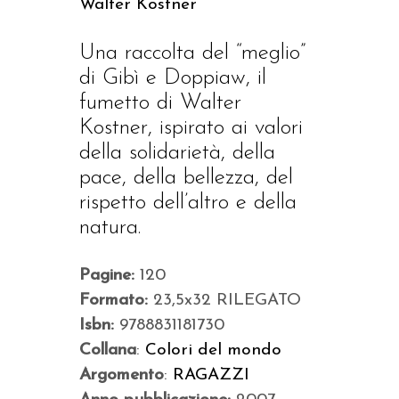
Walter Kostner
Una raccolta del “meglio”
di Gibì e Doppiaw, il
fumetto di Walter
Kostner, ispirato ai valori
della solidarietà, della
pace, della bellezza, del
rispetto dell’altro e della
natura.
Pagine:
120
Formato:
23,5x32 RILEGATO
Isbn:
9788831181730
Collana
:
Colori del mondo
Argomento
:
RAGAZZI