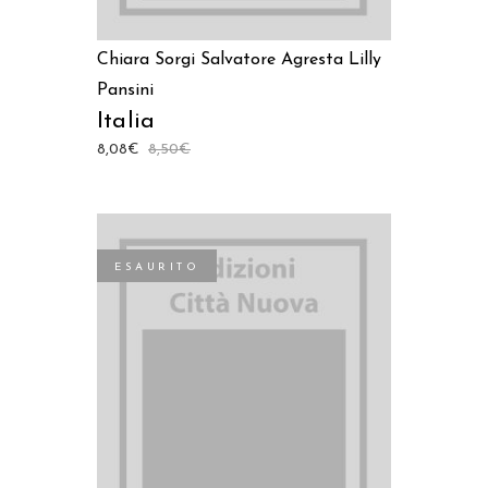
Chiara Sorgi
Salvatore Agresta
Lilly
Pansini
Italia
8,08
€
8,50
€
ESAURITO
LEGGI TUTTO