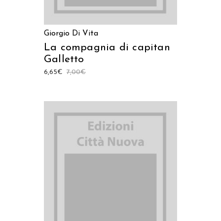
Giorgio Di Vita
La compagnia di capitan
Galletto
6,65
€
7,00
€
AGGIUNGI AL CARRELLO