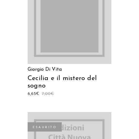
AGGIUNGI AL CARRELLO
Giorgio Di Vita
Cecilia e il mistero del
sogno
6,65
€
7,00
€
ESAURITO