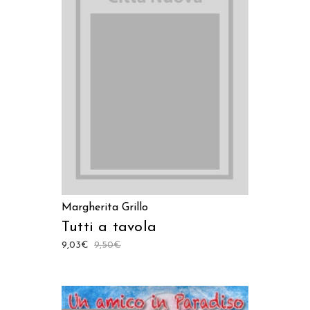
LEGGI TUTTO
Margherita Grillo
Tutti a tavola
9,03
€
9,50
€