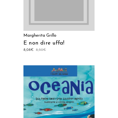
Margherita Grillo
E non dire uffa!
8,08
€
8,50
€
AGGIUNGI AL CARRELLO