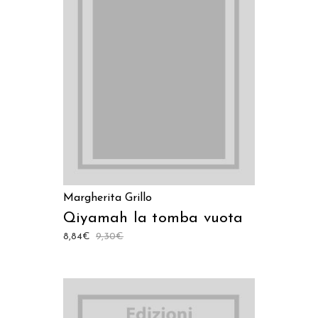
AGGIUNGI AL CARRELLO
Margherita Grillo
Qiyamah la tomba vuota
8,84
€
9,30
€