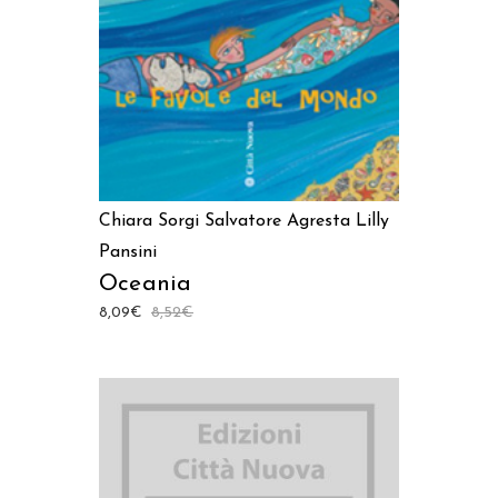
Chiara Sorgi
Salvatore Agresta
Lilly
Pansini
Oceania
8,09
€
8,52
€