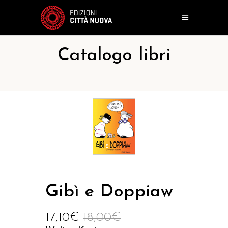
Catalogo libri
Gibì e Doppiaw
17,10
€
18,00
€