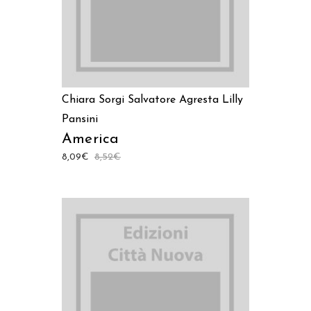
Chiara Sorgi
Salvatore Agresta
Lilly
Pansini
America
8,09
€
8,52
€