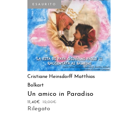
ESAURITO
LEGGI TUTTO
Cristiane Heinsdorff
Matthias
Bolkart
Un amico in Paradiso
11,40
€
12,00
€
Rilegato