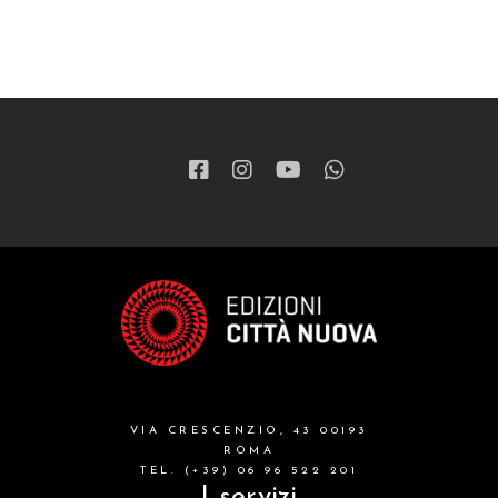
VIA CRESCENZIO, 43 00193
ROMA
TEL. (+39) 06 96 522 201
I servizi