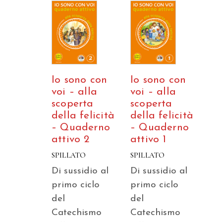
Io sono con
Io sono con
voi – alla
voi – alla
scoperta
scoperta
della felicità
della felicità
– Quaderno
– Quaderno
attivo 2
attivo 1
SPILLATO
SPILLATO
Di sussidio al
Di sussidio al
primo ciclo
primo ciclo
del
del
Catechismo
Catechismo