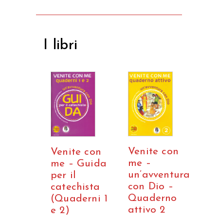
I libri
Venite con
Venite con
me –
me – Guida
un’avventura
per il
con Dio –
catechista
Quaderno
(Quaderni 1
attivo 2
e 2)