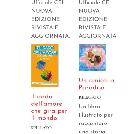
Ufficiale CEI.
Ufficiale CEI.
NUOVA
NUOVA
EDIZIONE
EDIZIONE
RIVISTA E
RIVISTA E
AGGIORNATA.
AGGIORNATA.
Un amico in
Paradiso
Il dado
RILEGATO
dell’amore
Un libro
che gira per
illustrato per
il mondo
raccontare
SPILLATO
una storia