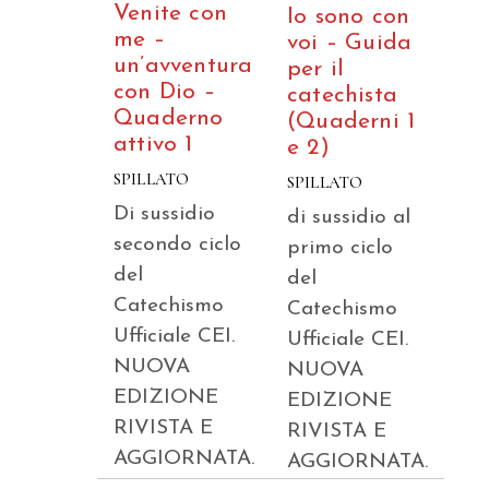
Venite con
Io sono con
me –
voi – Guida
un’avventura
per il
con Dio –
catechista
Quaderno
(Quaderni 1
attivo 1
e 2)
SPILLATO
SPILLATO
Di sussidio
di sussidio al
secondo ciclo
primo ciclo
del
del
Catechismo
Catechismo
Ufficiale CEI.
Ufficiale CEI.
NUOVA
NUOVA
EDIZIONE
EDIZIONE
RIVISTA E
RIVISTA E
AGGIORNATA.
AGGIORNATA.