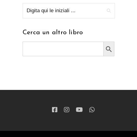
Cerca un altro libro
Search Button
Search
for: