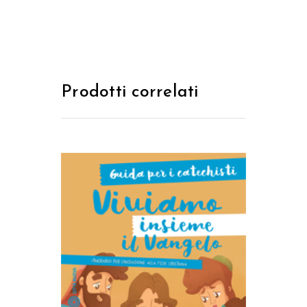
Prodotti correlati
AGGIUNGI AL CARRELLO