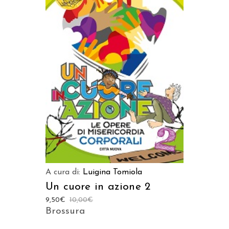
AGGIUNGI AL CARRELLO
A cura di:
Luigina Tomiola
Un cuore in azione 2
9,50
€
10,00
€
Brossura