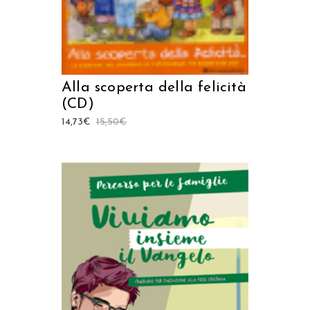
Alla scoperta della felicità
(CD)
14,73
€
15,50
€
AGGIUNGI AL CARRELLO