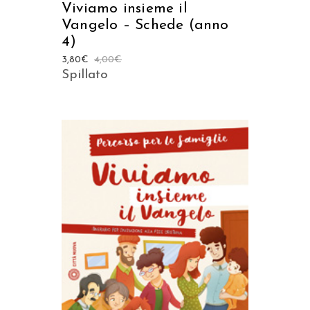
Viviamo insieme il
Vangelo – Schede (anno
4)
3,80
€
4,00
€
Spillato
AGGIUNGI AL CARRELLO