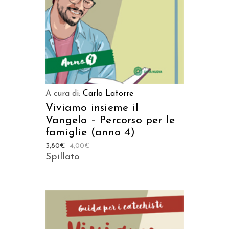
A cura di:
Carlo Latorre
Viviamo insieme il
Vangelo – Percorso per le
famiglie (anno 4)
3,80
€
4,00
€
Spillato