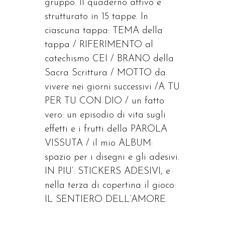
gruppo. Il quaderno attivo è
strutturato in 15 tappe. In
ciascuna tappa: TEMA della
tappa / RIFERIMENTO al
catechismo CEI / BRANO della
Sacra Scrittura / MOTTO da
vivere nei giorni successivi /A TU
PER TU CON DIO / un fatto
vero: un episodio di vita sugli
effetti e i frutti della PAROLA
VISSUTA / il mio ALBUM:
spazio per i disegni e gli adesivi.
IN PIU’: STICKERS ADESIVI, e
nella terza di copertina il gioco:
IL SENTIERO DELL’AMORE.