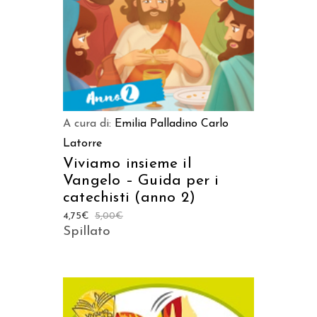
A cura di:
Emilia Palladino
Carlo
Latorre
Viviamo insieme il
Vangelo – Guida per i
catechisti (anno 2)
4,75
€
5,00
€
Spillato