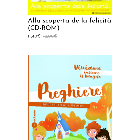
Alla scoperta della felicità
(CD-ROM)
11,40
€
12,00
€
AGGIUNGI AL CARRELLO