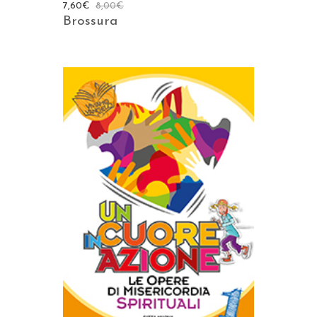
7,60
€
8,00
€
Brossura
AGGIUNGI AL CARRELLO