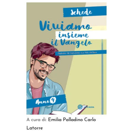
AGGIUNGI AL CARRELLO
A cura di:
Emilia Palladino
Carlo
Latorre