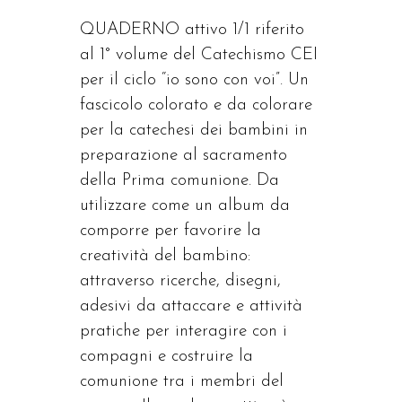
quantità
QUADERNO attivo 1/1 riferito
al 1° volume del Catechismo CEI
per il ciclo “io sono con voi”. Un
fascicolo colorato e da colorare
per la catechesi dei bambini in
preparazione al sacramento
della Prima comunione. Da
utilizzare come un album da
comporre per favorire la
creatività del bambino:
attraverso ricerche, disegni,
adesivi da attaccare e attività
pratiche per interagire con i
compagni e costruire la
comunione tra i membri del