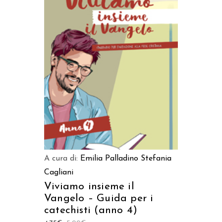
AGGIUNGI AL CARRELLO
A cura di:
Emilia Palladino
Stefania
Cagliani
Viviamo insieme il
Vangelo – Guida per i
catechisti (anno 4)