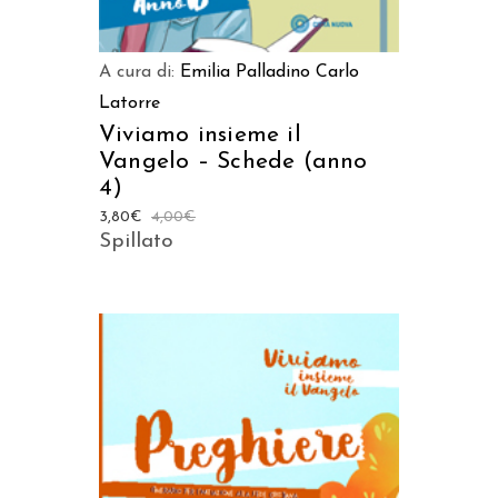
A cura di:
Emilia Palladino
Carlo
Latorre
Viviamo insieme il
Vangelo – Schede (anno
4)
3,80
€
4,00
€
Spillato