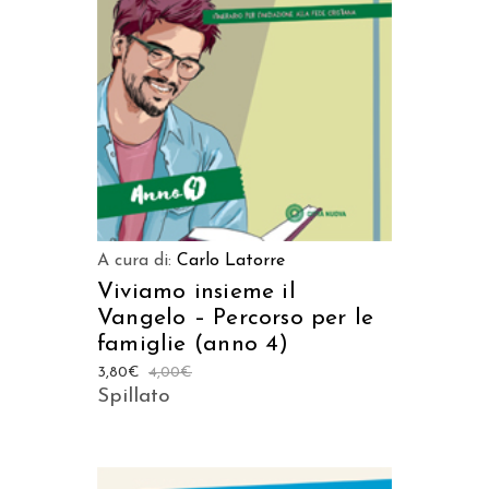
AGGIUNGI AL CARRELLO
A cura di:
Carlo Latorre
Viviamo insieme il
Vangelo – Percorso per le
famiglie (anno 4)
3,80
€
4,00
€
Spillato