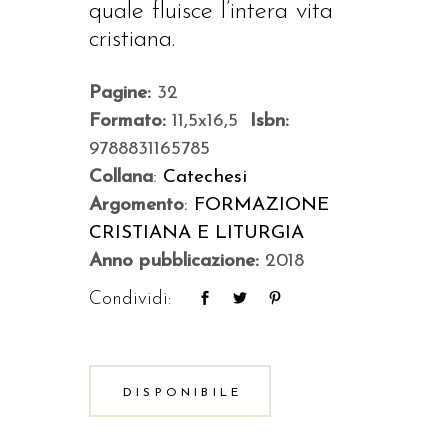
quale fluisce l’intera vita
cristiana.
Pagine:
32
Formato:
11,5x16,5
Isbn:
9788831165785
Collana
:
Catechesi
Argomento
:
FORMAZIONE
CRISTIANA E LITURGIA
Anno pubblicazione:
2018
Condividi:
DISPONIBILE