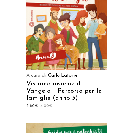
AGGIUNGI AL CARRELLO
A cura di:
Carlo Latorre
Viviamo insieme il
Vangelo – Percorso per le
famiglie (anno 3)
3,80
€
4,00
€