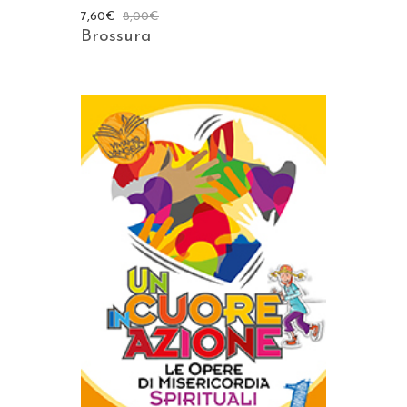
7,60
€
8,00
€
Brossura
AGGIUNGI AL CARRELLO