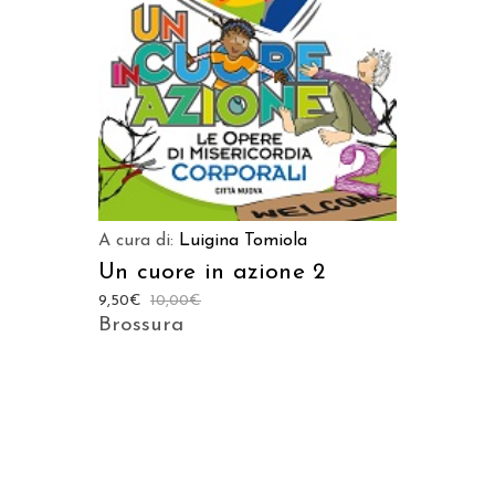
AGGIUNGI AL CARRELLO
A cura di:
Luigina Tomiola
Un cuore in azione 2
9,50
€
10,00
€
Brossura