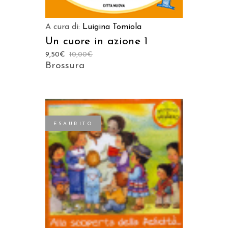
A cura di:
Luigina Tomiola
Un cuore in azione 1
9,50
€
10,00
€
Brossura
ESAURITO
LEGGI TUTTO