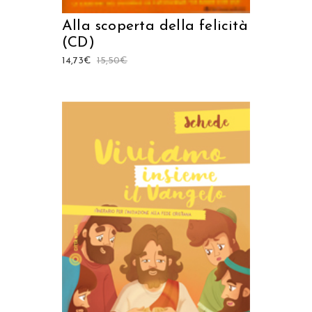
Alla scoperta della felicità
(CD)
14,73
€
15,50
€
AGGIUNGI AL CARRELLO