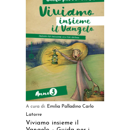
AGGIUNGI AL CARRELLO
A cura di:
Emilia Palladino
Carlo
Latorre
Viviamo insieme il
Vangelo – Guida per i