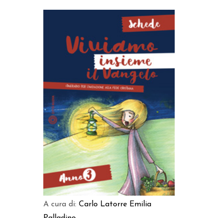
AGGIUNGI AL CARRELLO
A cura di:
Carlo Latorre
Emilia
Palladino
...