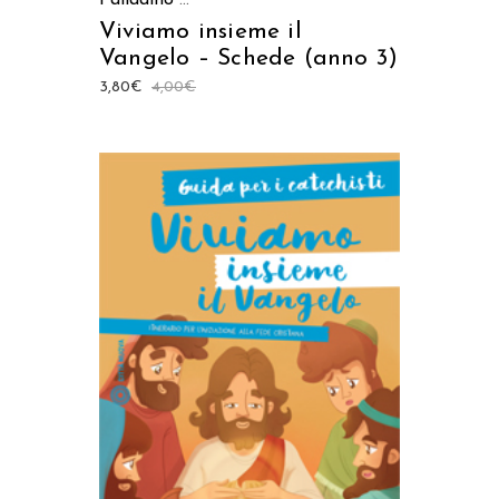
Viviamo insieme il
Vangelo – Schede (anno 3)
3,80
€
4,00
€
AGGIUNGI AL CARRELLO