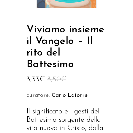
Viviamo insieme
il Vangelo – Il
rito del
Battesimo
3,33
€
3,50
€
curatore:
Carlo Latorre
Il significato e i gesti del
Battesimo sorgente della
vita nuova in Cristo, dalla