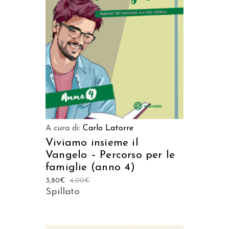
AGGIUNGI AL CARRELLO
A cura di:
Carlo Latorre
Viviamo insieme il
Vangelo – Percorso per le
famiglie (anno 4)
3,80
€
4,00
€
Spillato