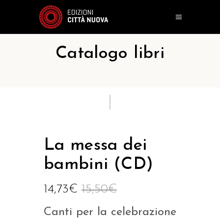
Catalogo libri
La messa dei
bambini (CD)
14,73
€
15,50
€
Canti per la celebrazione