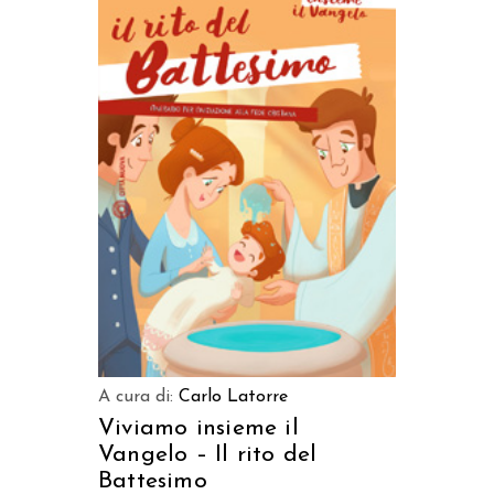
AGGIUNGI AL CARRELLO
A cura di:
Carlo Latorre
Viviamo insieme il
Vangelo – Il rito del
Battesimo