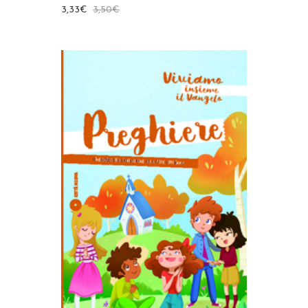
3,33
€
3,50
€
AGGIUNGI AL CARRELLO