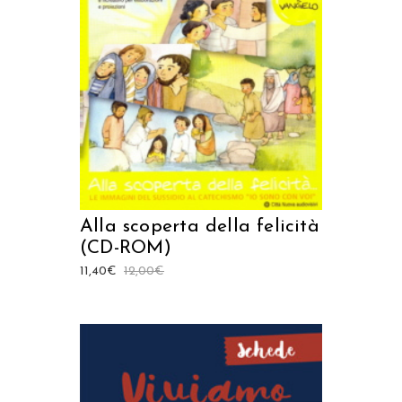
AGGIUNGI AL CARRELLO
Alla scoperta della felicità
(CD-ROM)
11,40
€
12,00
€