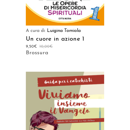
A cura di:
Luigina Tomiola
Un cuore in azione 1
9,50
€
10,00
€
Brossura
AGGIUNGI AL CARRELLO