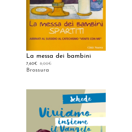
La messa dei bambini
7,60
€
8,00
€
Brossura