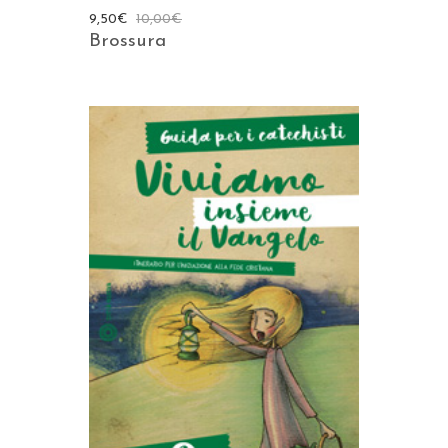
9,50
€
10,00
€
Brossura
AGGIUNGI AL CARRELLO