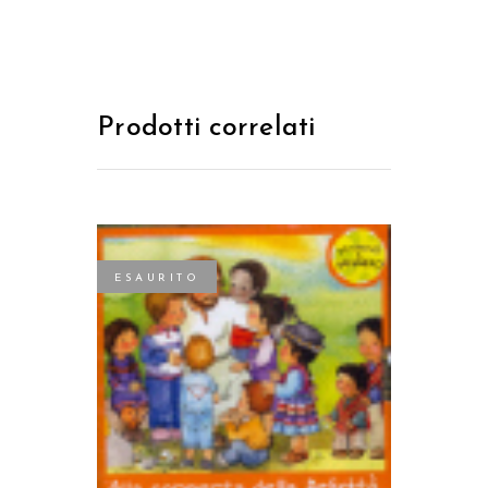
Prodotti correlati
ESAURITO
LEGGI TUTTO