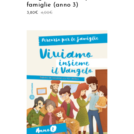
famiglie (anno 3)
3,80
€
4,00
€
AGGIUNGI AL CARRELLO