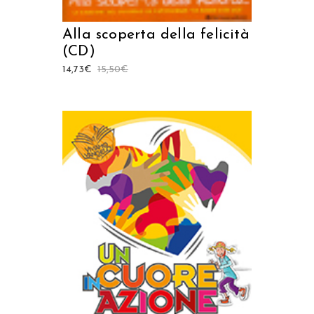
Alla scoperta della felicità
(CD)
14,73
€
15,50
€
AGGIUNGI AL CARRELLO