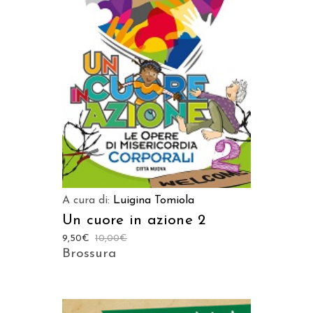
AGGIUNGI AL CARRELLO
A cura di:
Luigina Tomiola
Un cuore in azione 2
9,50
€
10,00
€
Brossura