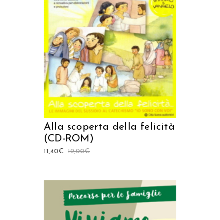
AGGIUNGI AL CARRELLO
Alla scoperta della felicità
(CD-ROM)
11,40
€
12,00
€