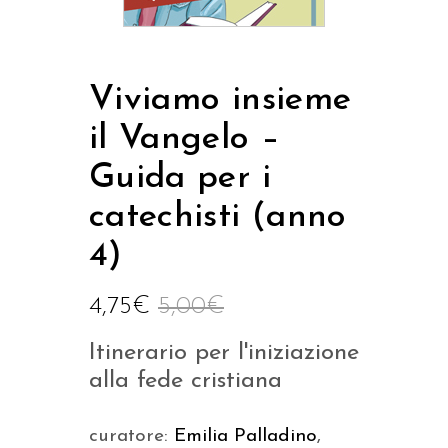
Viviamo insieme
il Vangelo –
Guida per i
catechisti (anno
4)
4,75
€
5,00
€
Itinerario per l'iniziazione
alla fede cristiana
curatore:
Emilia Palladino
,