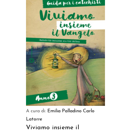
AGGIUNGI AL CARRELLO
A cura di:
Emilia Palladino
Carlo
Latorre
Viviamo insieme il