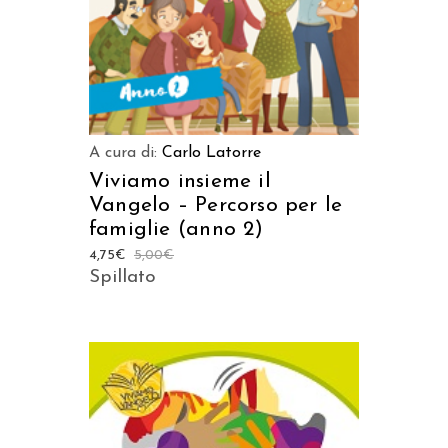
A cura di:
Carlo Latorre
Viviamo insieme il
Vangelo – Percorso per le
famiglie (anno 2)
4,75
€
5,00
€
Spillato