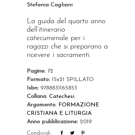
Stefania Cagliani
La guida del quarto anno
dell’itinerario
catecumenale per i
ragazzi che si preparano a
ricevere i sacramenti.
Pagine:
72
Formato:
15x21 SPILLATO
Isbn:
9788831165853
Collana
:
Catechesi
Argomento
:
FORMAZIONE
CRISTIANA E LITURGIA
Anno pubblicazione:
2019
Condividi: