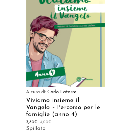
AGGIUNGI AL CARRELLO
A cura di:
Carlo Latorre
Viviamo insieme il
Vangelo – Percorso per le
famiglie (anno 4)
3,80
€
4,00
€
Spillato