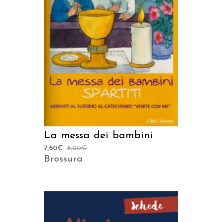
AGGIUNGI AL CARRELLO
La messa dei bambini
7,60
€
8,00
€
Brossura