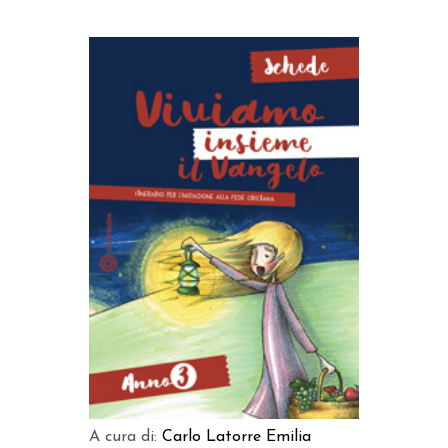
AGGIUNGI AL CARRELLO
A cura di:
Carlo Latorre
Emilia