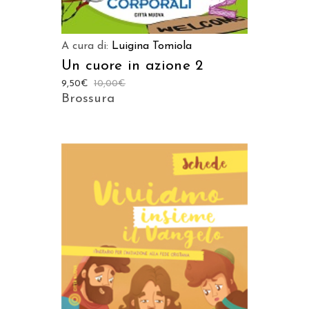
A cura di:
Luigina Tomiola
Un cuore in azione 2
9,50
€
10,00
€
Brossura
AGGIUNGI AL CARRELLO