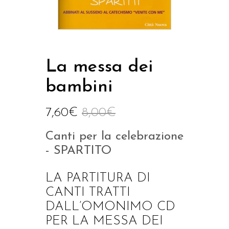
La messa dei
bambini
7,60
€
8,00
€
Canti per la celebrazione
- SPARTITO
LA PARTITURA DI
CANTI TRATTI
DALL’OMONIMO CD
PER LA MESSA DEI