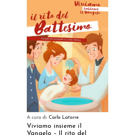
AGGIUNGI AL CARRELLO
A cura di:
Carlo Latorre
Viviamo insieme il
Vangelo – Il rito del