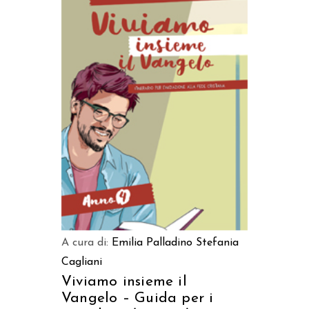
AGGIUNGI AL CARRELLO
A cura di:
Emilia Palladino
Stefania
Cagliani
Viviamo insieme il
Vangelo – Guida per i