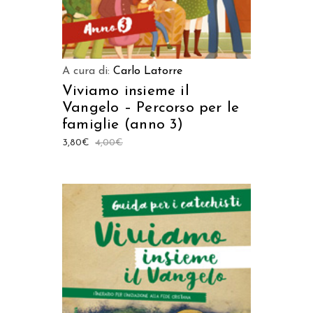
A cura di:
Carlo Latorre
Viviamo insieme il
Vangelo – Percorso per le
famiglie (anno 3)
3,80
€
4,00
€