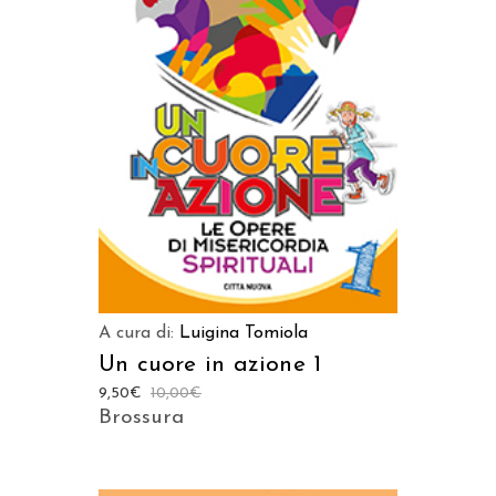
AGGIUNGI AL CARRELLO
A cura di:
Luigina Tomiola
Un cuore in azione 1
9,50
€
10,00
€
Brossura