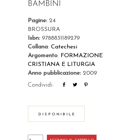
BAMBINI
Pagine:
24
BROSSURA
Isbn:
9788831189279
Collana
:
Catechesi
Argomento
:
FORMAZIONE
CRISTIANA E LITURGIA
Anno pubblicazione:
2009
Condividi:
DISPONIBILE
La