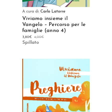
A cura di:
Carlo Latorre
Viviamo insieme il
Vangelo – Percorso per le
famiglie (anno 4)
3,80
€
4,00
€
Spillato
AGGIUNGI AL CARRELLO