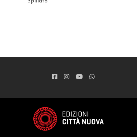
Spillato