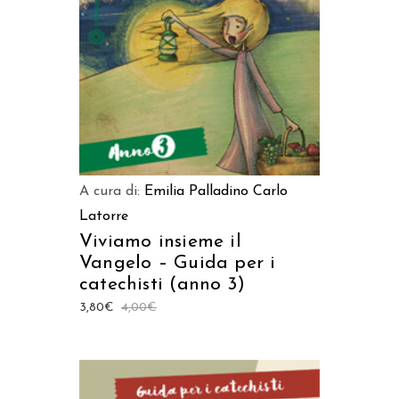
AGGIUNGI AL CARRELLO
A cura di:
Emilia Palladino
Carlo
Latorre
Viviamo insieme il
Vangelo – Guida per i
catechisti (anno 3)
3,80
€
4,00
€