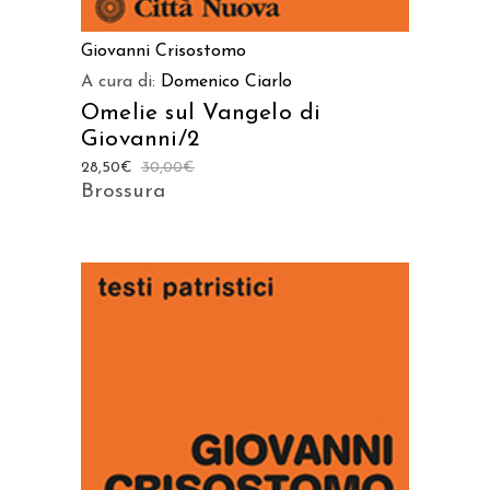
Giovanni Crisostomo
A cura di:
Domenico Ciarlo
Omelie sul Vangelo di
Giovanni/2
28,50
€
30,00
€
Brossura