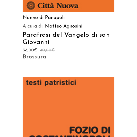
Nonno di Panopoli
A cura di:
Matteo Agnosini
Parafrasi del Vangelo di san
Giovanni
38,00
€
40,00
€
Brossura