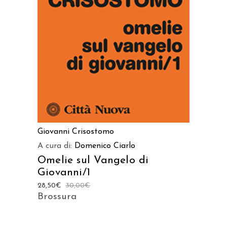
AGGIUNGI AL CARRELLO
Giovanni Crisostomo
A cura di:
Domenico Ciarlo
Omelie sul Vangelo di
Giovanni/1
28,50
€
30,00
€
Brossura