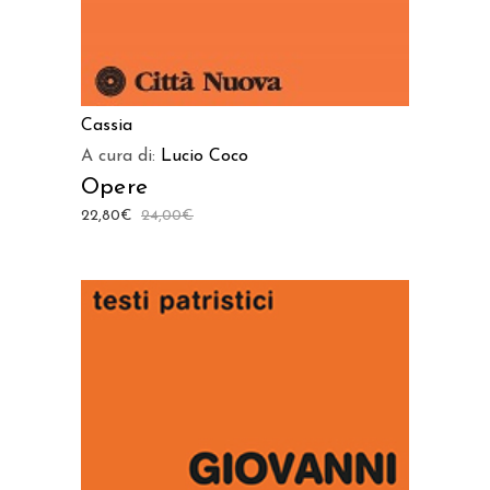
Cassia
A cura di:
Lucio Coco
Opere
22,80
€
24,00
€