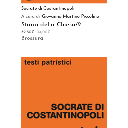
Socrate di Costantinopoli
A cura di:
Giovanna Martino Piccolino
Storia della Chiesa/2
32,30
€
34,00
€
Brossura
AGGIUNGI AL CARRELLO