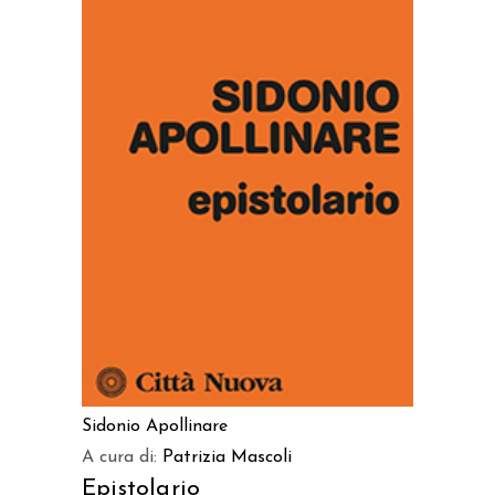
AGGIUNGI AL CARRELLO
Sidonio Apollinare
A cura di:
Patrizia Mascoli
Epistolario