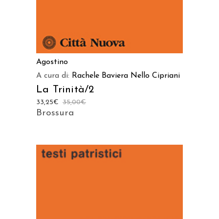
Agostino
A cura di:
Rachele Baviera
Nello Cipriani
La Trinità/2
33,25
€
35,00
€
Brossura