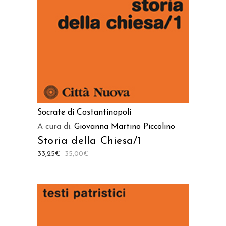
Socrate di Costantinopoli
A cura di:
Giovanna Martino Piccolino
Storia della Chiesa/1
33,25
€
35,00
€