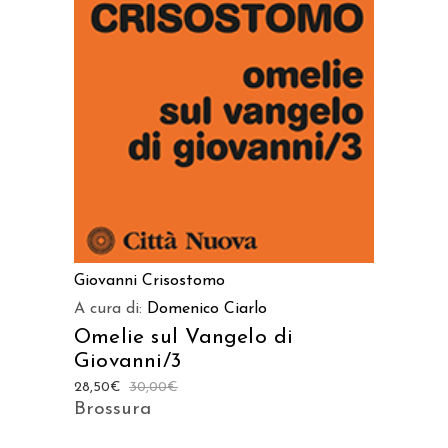
AGGIUNGI AL CARRELLO
Giovanni Crisostomo
A cura di:
Domenico Ciarlo
Omelie sul Vangelo di
Giovanni/3
28,50
€
30,00
€
Brossura