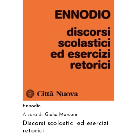
AGGIUNGI AL CARRELLO
Ennodio
A cura di:
Giulia Marconi
Discorsi scolastici ed esercizi
retorici