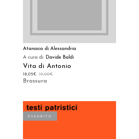
Atanasio di Alessandria
A cura di:
Davide Baldi
Vita di Antonio
18,05
€
19,00
€
Brossura
ESAURITO