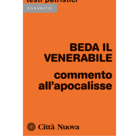
ESAURITO
LEGGI TUTTO