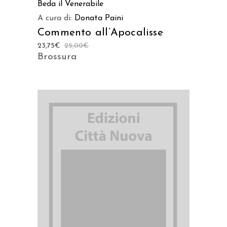
Beda il Venerabile
A cura di:
Donata Paini
Commento all’Apocalisse
23,75
€
25,00
€
Brossura
AGGIUNGI AL CARRELLO