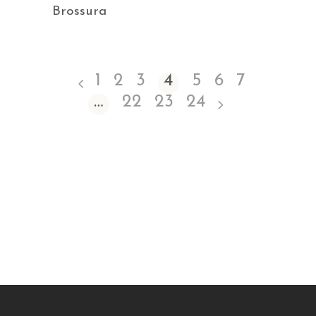
Brossura
1
2
3
4
5
6
7
…
22
23
24