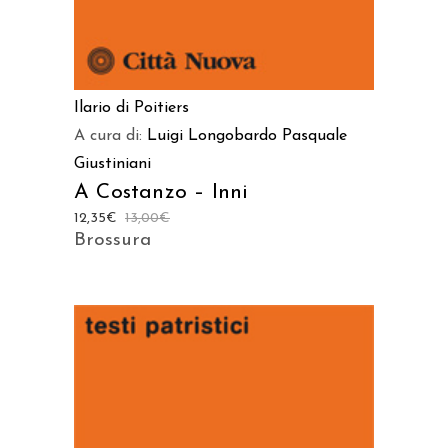
Ilario di Poitiers
A cura di:
Luigi Longobardo
Pasquale
Giustiniani
A Costanzo – Inni
12,35
€
13,00
€
Brossura