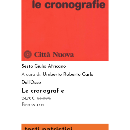
Sesto Giulio Africano
A cura di:
Umberto Roberto
Carlo
Dell’Osso
Le cronografie
24,70
€
26,00
€
Brossura