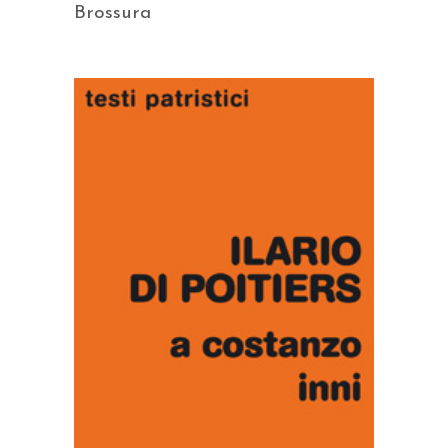
Brossura
AGGIUNGI AL CARRELLO