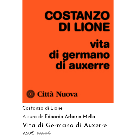
LEGGI TUTTO
Costanzo di Lione
A cura di:
Edoardo Arborio Mella
Vita di Germano di Auxerre
9,50
€
10,00
€