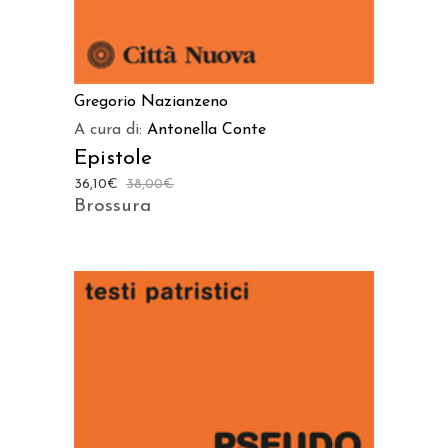
Gregorio Nazianzeno
A cura di:
Antonella Conte
Epistole
36,10
€
38,00
€
Brossura