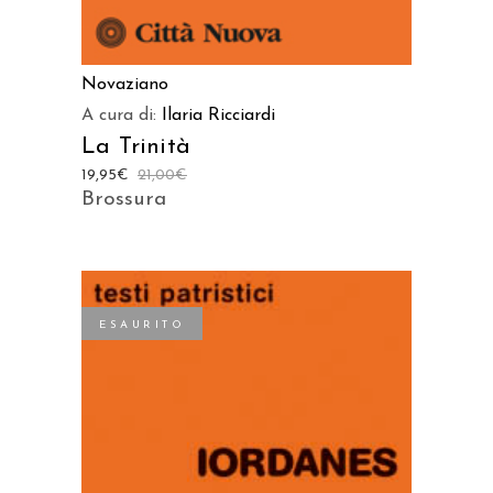
Novaziano
A cura di:
Ilaria Ricciardi
La Trinità
19,95
€
21,00
€
Brossura
ESAURITO