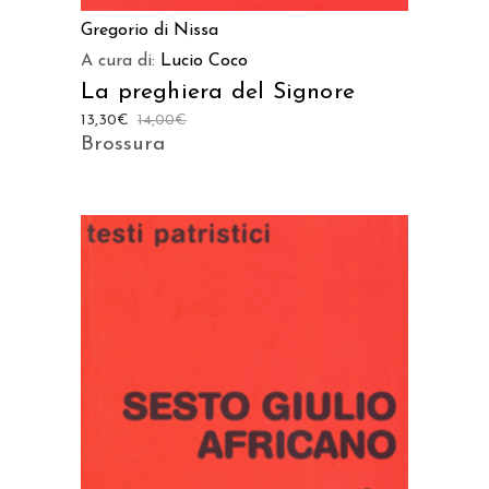
Gregorio di Nissa
A cura di:
Lucio Coco
La preghiera del Signore
13,30
€
14,00
€
Brossura
AGGIUNGI AL CARRELLO