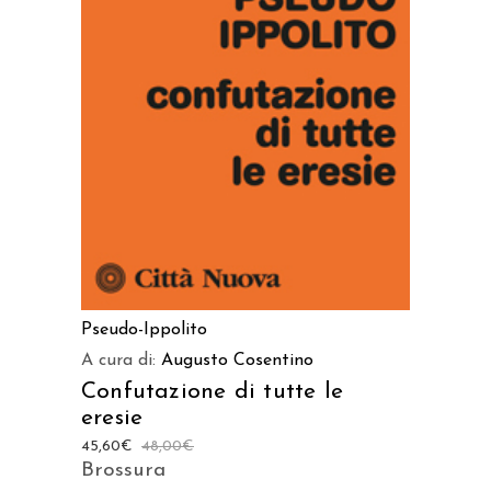
AGGIUNGI AL CARRELLO
Pseudo-Ippolito
A cura di:
Augusto Cosentino
Confutazione di tutte le
eresie
45,60
€
48,00
€
Brossura