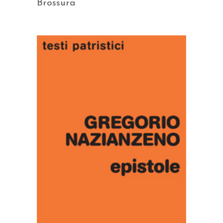
Brossura
AGGIUNGI AL CARRELLO