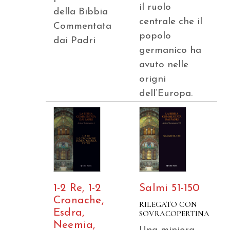
il ruolo
della Bibbia
centrale che il
Commentata
popolo
dai Padri
germanico ha
avuto nelle
origni
dell’Europa.
1-2 Re, 1-2
Salmi 51-150
Cronache,
RILEGATO CON
Esdra,
SOVRACOPERTINA
Neemia,