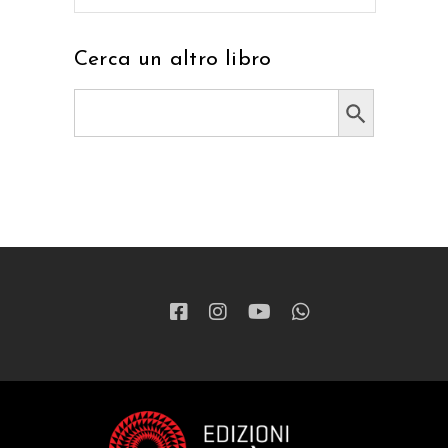
Cerca un altro libro
Search Button
Search
for: