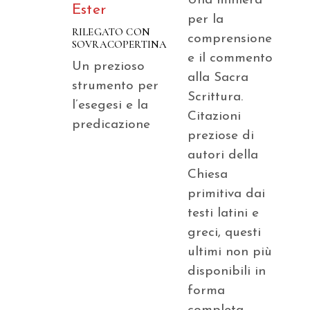
Una miniera
Ester
per la
RILEGATO CON
comprensione
SOVRACOPERTINA
e il commento
Un prezioso
alla Sacra
strumento per
Scrittura.
l’esegesi e la
Citazioni
predicazione
preziose di
autori della
Chiesa
primitiva dai
testi latini e
greci, questi
ultimi non più
disponibili in
forma