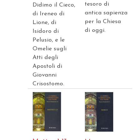
tesoro di
Didimo il Cieco,
antica sapienza
di Ireneo di
per la Chiesa
Lione, di
di oggi.
Isidoro di
Pelusio, e le
Omelie sugli
Atti degli
Apostoli di
Giovanni
Crisostomo.