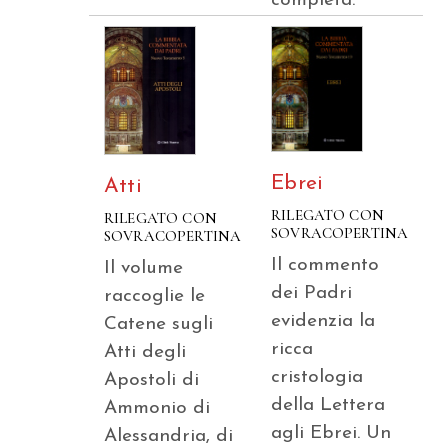
completa.
Ebrei
Atti
RILEGATO CON
RILEGATO CON
SOVRACOPERTINA
SOVRACOPERTINA
Il commento
Il volume
dei Padri
raccoglie le
evidenzia la
Catene sugli
ricca
Atti degli
cristologia
Apostoli di
della Lettera
Ammonio di
agli Ebrei. Un
Alessandria, di