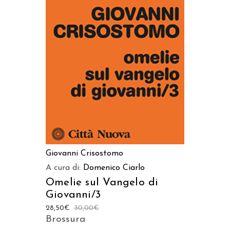
AGGIUNGI AL CARRELLO
Giovanni Crisostomo
A cura di:
Domenico Ciarlo
Omelie sul Vangelo di
Giovanni/3
28,50
€
30,00
€
Brossura