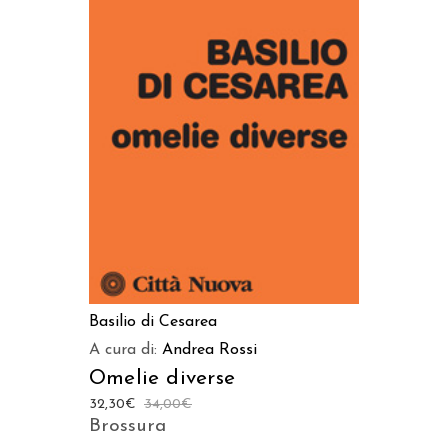
AGGIUNGI AL CARRELLO
Basilio di Cesarea
A cura di:
Andrea Rossi
Omelie diverse
32,30
€
34,00
€
Brossura