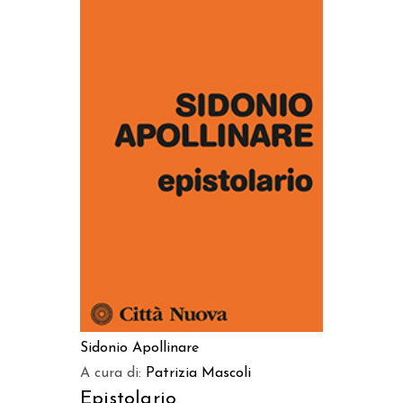
AGGIUNGI AL CARRELLO
Sidonio Apollinare
A cura di:
Patrizia Mascoli
Epistolario