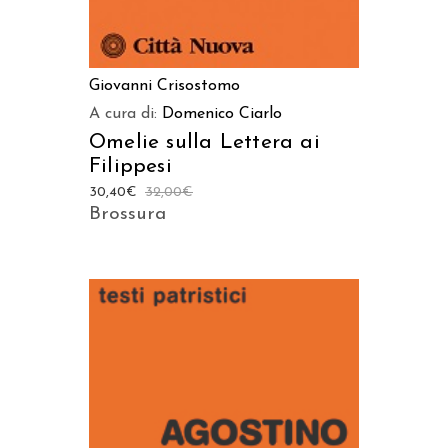
Giovanni Crisostomo
A cura di:
Domenico Ciarlo
Omelie sulla Lettera ai
Filippesi
30,40
€
32,00
€
Brossura