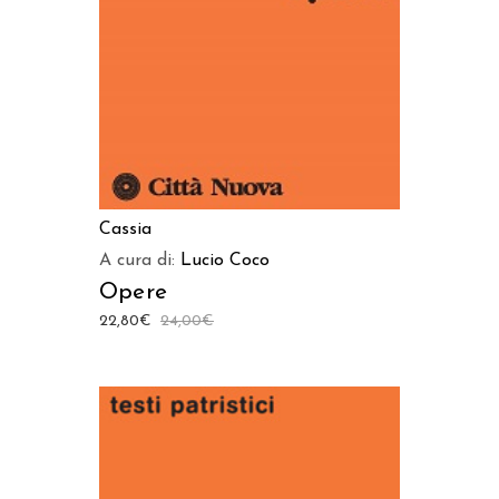
Cassia
A cura di:
Lucio Coco
Opere
22,80
€
24,00
€