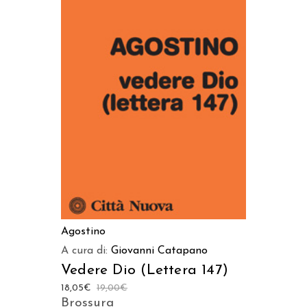
AGGIUNGI AL CARRELLO
Agostino
A cura di:
Giovanni Catapano
Vedere Dio (Lettera 147)
18,05
€
19,00
€
Brossura