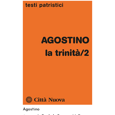
AGGIUNGI AL CARRELLO
Agostino