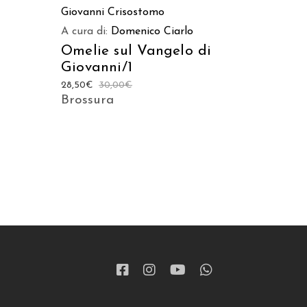
Giovanni Crisostomo
A cura di:
Domenico Ciarlo
Omelie sul Vangelo di
Giovanni/1
28,50
€
30,00
€
Brossura