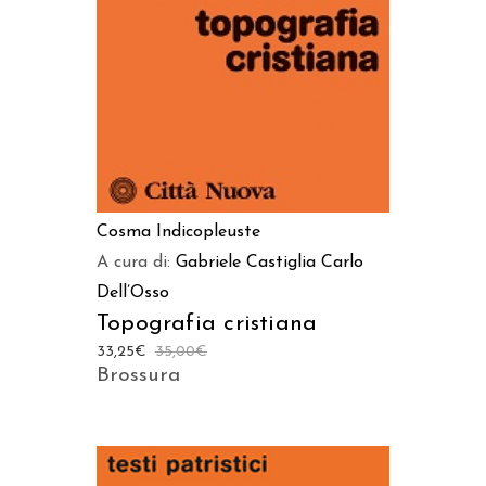
Cosma Indicopleuste
A cura di:
Gabriele Castiglia
Carlo
Dell’Osso
Topografia cristiana
33,25
€
35,00
€
Brossura