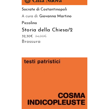
Socrate di Costantinopoli
A cura di:
Giovanna Martino
Piccolino
Storia della Chiesa/2
32,30
€
34,00
€
Brossura
AGGIUNGI AL CARRELLO