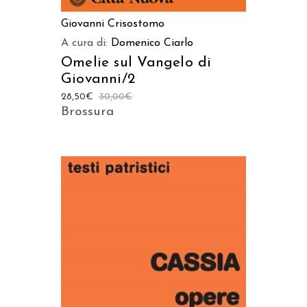
Giovanni Crisostomo
A cura di:
Domenico Ciarlo
Omelie sul Vangelo di
Giovanni/2
28,50
€
30,00
€
Brossura
AGGIUNGI AL CARRELLO