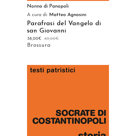
Nonno di Panopoli
A cura di:
Matteo Agnosini
Parafrasi del Vangelo di
san Giovanni
38,00
€
40,00
€
Brossura
AGGIUNGI AL CARRELLO