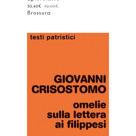
30,40
€
32,00
€
Brossura
AGGIUNGI AL CARRELLO