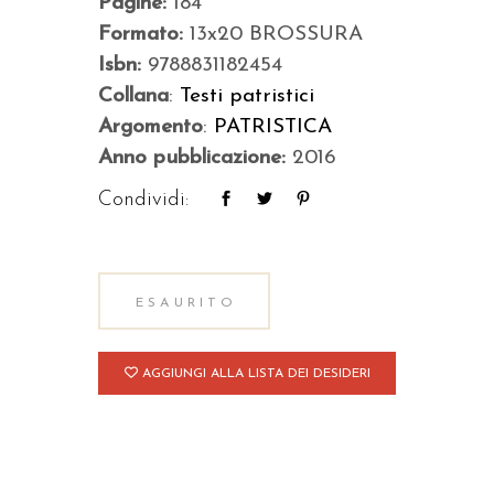
Pagine:
184
Formato:
13x20 BROSSURA
Isbn:
9788831182454
Collana
:
Testi patristici
Argomento
:
PATRISTICA
Anno pubblicazione:
2016
Condividi:
ESAURITO
AGGIUNGI ALLA LISTA DEI DESIDERI