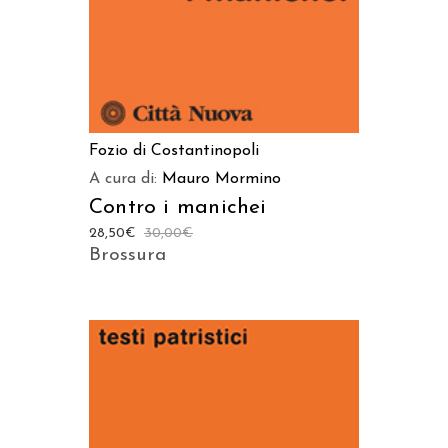
Fozio di Costantinopoli
A cura di:
Mauro Mormino
Contro i manichei
28,50
€
30,00
€
Brossura