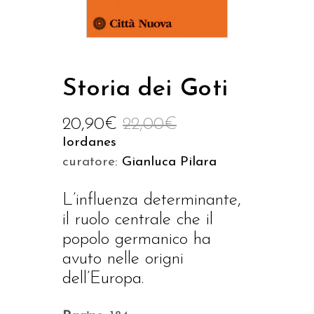
Storia dei Goti
20,90
€
22,00
€
Iordanes
curatore:
Gianluca Pilara
L’influenza determinante,
il ruolo centrale che il
popolo germanico ha
avuto nelle origni
dell’Europa.