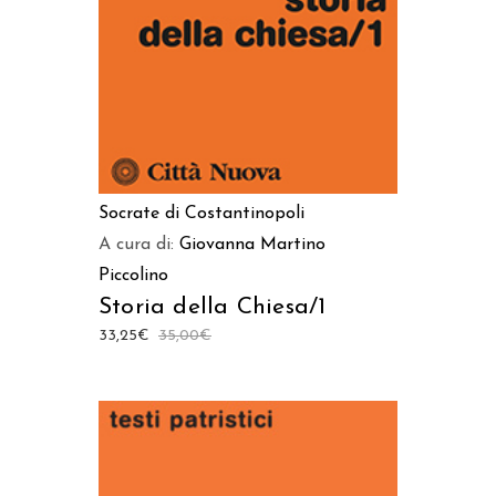
Socrate di Costantinopoli
A cura di:
Giovanna Martino
Piccolino
Storia della Chiesa/1
33,25
€
35,00
€