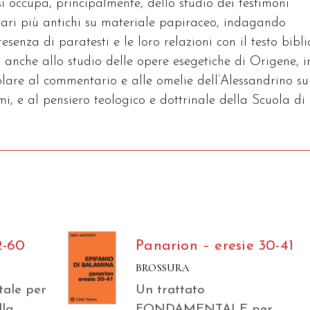
i occupa, principalmente, dello studio dei testimoni
ari più antichi su materiale papiraceo, indagando
resenza di paratesti e le loro relazioni con il testo bibli
 anche allo studio delle opere esegetiche di Origene, i
lare al commentario e alle omelie dell’Alessandrino su
i, e al pensiero teologico e dottrinale della Scuola di
2-60
Panarion – eresie 30-41
BROSSURA
tale per
Un trattato
lla
FONDAMENTALE per