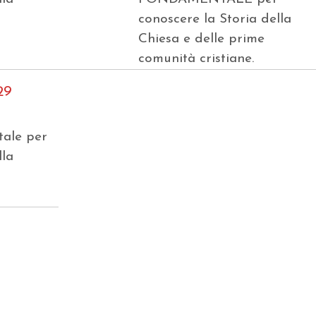
conoscere la Storia della
Chiesa e delle prime
comunità cristiane.
29
tale per
lla