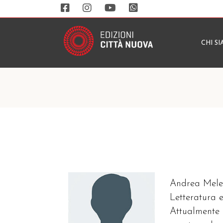
CHI S
Andrea Mele 
Letteratura e
Attualmente è