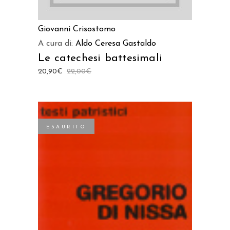
Giovanni Crisostomo
A cura di:
Aldo Ceresa Gastaldo
Le catechesi battesimali
20,90
€
22,00
€
ESAURITO
LEGGI TUTTO