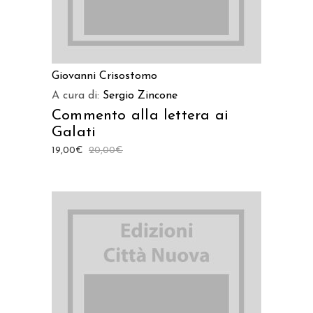
Giovanni Crisostomo
A cura di:
Sergio Zincone
Commento alla lettera ai
Galati
19,00
€
20,00
€