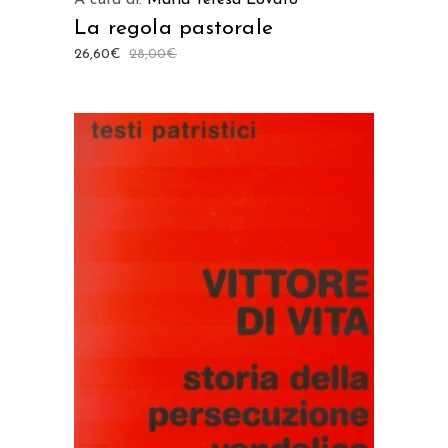
La regola pastorale
26,60
€
28,00
€
AGGIUNGI AL CARRELLO