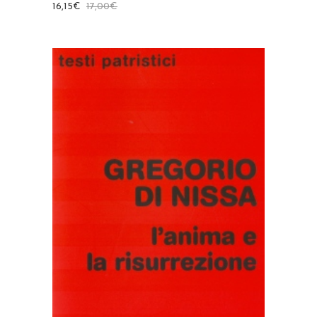
16,15
€
17,00
€
AGGIUNGI AL CARRELLO