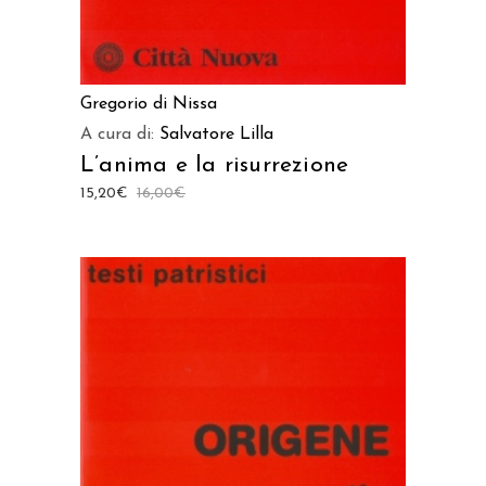
Gregorio di Nissa
A cura di:
Salvatore Lilla
L’anima e la risurrezione
15,20
€
16,00
€