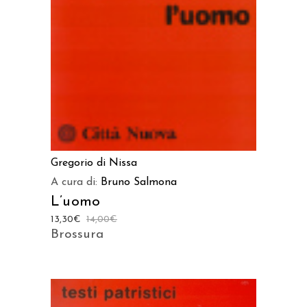
Gregorio di Nissa
A cura di:
Bruno Salmona
L’uomo
13,30
€
14,00
€
Brossura