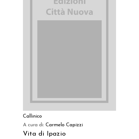
AGGIUNGI AL CARRELLO
Callinico
A cura di:
Carmelo Capizzi
Vita di Ipazio