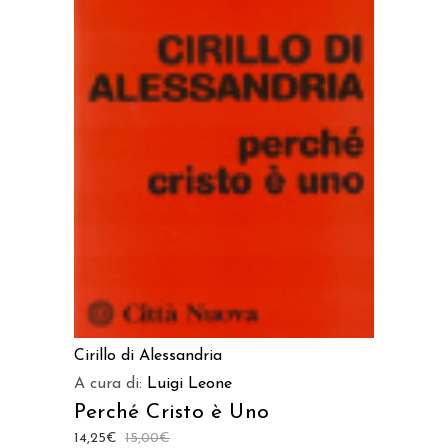
AGGIUNGI AL CARRELLO
Cirillo di Alessandria
A cura di:
Luigi Leone
Perché Cristo è Uno
14,25
€
15,00
€