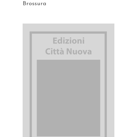
Brossura
AGGIUNGI AL CARRELLO