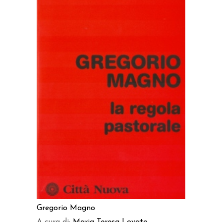
AGGIUNGI AL CARRELLO
Gregorio Magno
A cura di:
Maria Teresa Lovato