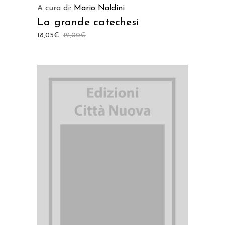
A cura di:
Mario Naldini
La grande catechesi
18,05
€
19,00
€
AGGIUNGI AL CARRELLO