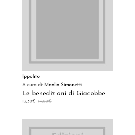
AGGIUNGI AL CARRELLO
Ippolito
A cura di:
Manlio Simonetti
Le benedizioni di Giacobbe
13,30
€
14,00
€