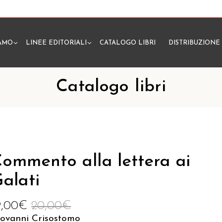
IAMO
LINEE EDITORIALI
CATALOGO LIBRI
DISTRIBUZIONE
N
Catalogo libri
ommento alla lettera ai
alati
9,00
€
20,00
€
iovanni Crisostomo