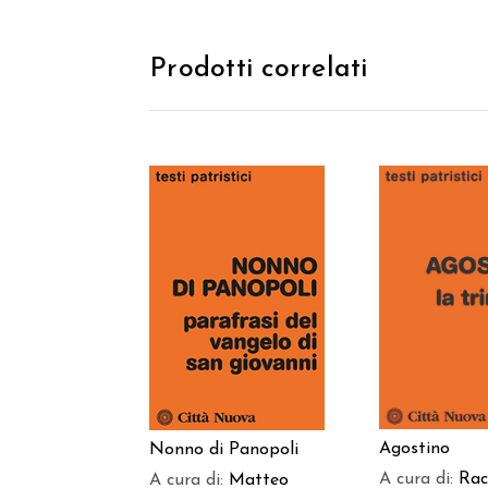
Prodotti correlati
AGGIUNGI
AGGIUNGI AL
CARREL
CARRELLO
Agostino
Nonno di Panopoli
A cura di:
Rac
A cura di:
Matteo