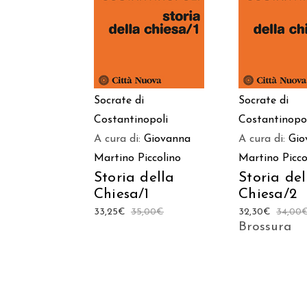
CARRELLO
CARREL
Socrate di
Socrate di
Costantinopoli
Costantinopo
A cura di:
Giovanna
A cura di:
Gio
Martino Piccolino
Martino Picco
Storia della
Storia del
Chiesa/1
Chiesa/2
33,25
€
35,00
€
32,30
€
34,00
Brossura