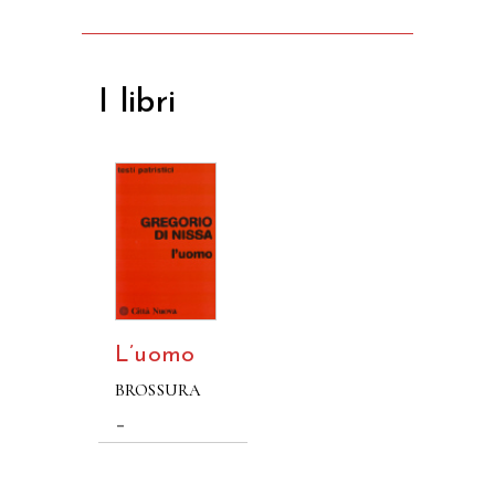
I libri
L’uomo
BROSSURA
–