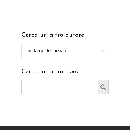
Cerca un altro autore
Cerca un altro libro
Search Button
Search
for: