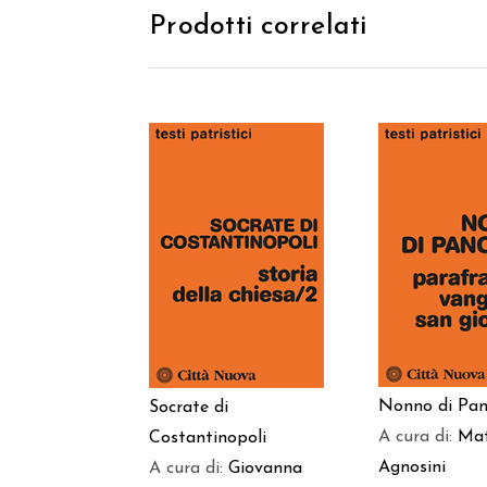
Prodotti correlati
AGGIUNGI
AGGIUNGI AL
CARREL
CARRELLO
Nonno di Pan
Socrate di
A cura di:
Ma
Costantinopoli
Agnosini
A cura di:
Giovanna