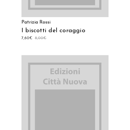
Patrizia Rossi
I biscotti del coraggio
7,60
€
8,00
€
AGGIUNGI AL CARRELLO