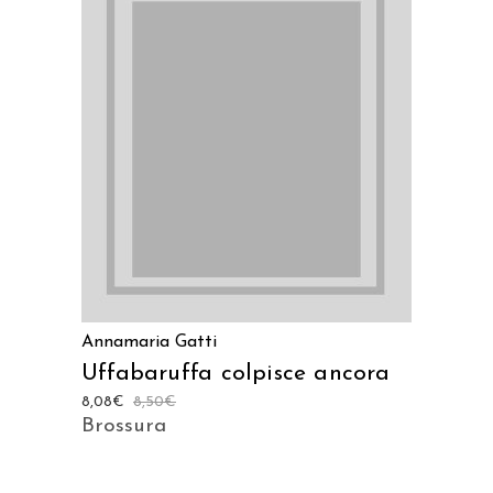
LEGGI TUTTO
Annamaria Gatti
Uffabaruffa colpisce ancora
8,08
€
8,50
€
Brossura