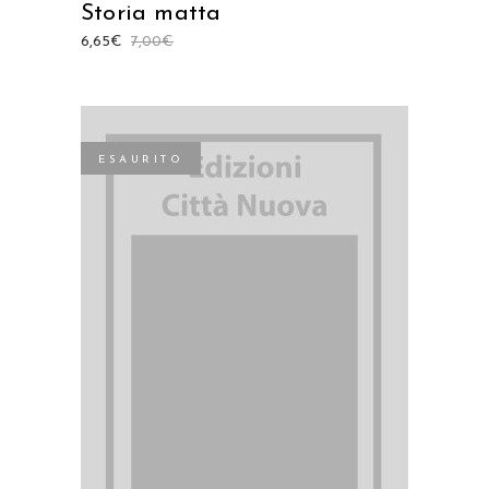
Storia matta
6,65
€
7,00
€
ESAURITO
LEGGI TUTTO