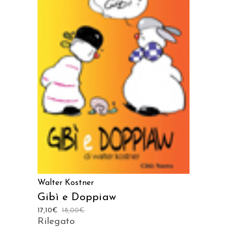
AGGIUNGI AL CARRELLO
Walter Kostner
Gibì e Doppiaw
17,10
€
18,00
€
Rilegato