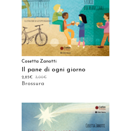
AGGIUNGI AL CARRELLO
Cosetta Zanotti
Il pane di ogni giorno
2,85
€
3,00
€
Brossura