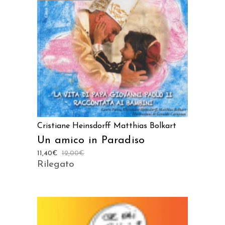
LEGGI TUTTO
Cristiane Heinsdorff
Matthias Bolkart
Un amico in Paradiso
11,40
€
12,00
€
Rilegato