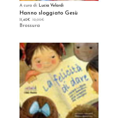
A cura di:
Lucia Velardi
Hanno sloggiato Gesù
11,40
€
12,00
€
Brossura
AGGIUNGI AL CARRELLO