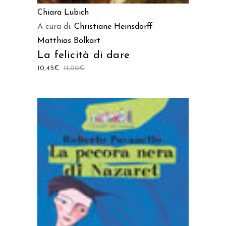
Chiara Lubich
A cura di:
Christiane Heinsdorff
Matthias Bolkart
La felicità di dare
10,45
€
11,00
€
AGGIUNGI AL CARRELLO