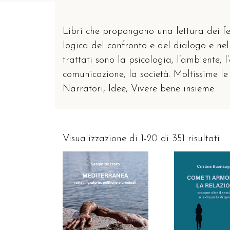
Libri che propongono una lettura dei fen
logica del confronto e del dialogo e nel
trattati sono la psicologia, l’ambiente, l’
comunicazione, la società. Moltissime le 
Narratori, Idee, Vivere bene insieme.
Visualizzazione di 1-20 di 351 risultati
AGGIUNGI AL C
AGGIUNGI AL CARRELLO