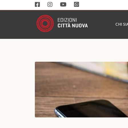
CHI S