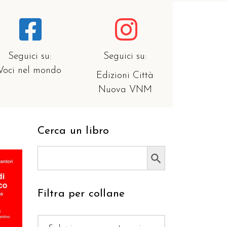
Seguici su:
Seguici su:
Voci nel mondo
Edizioni Città
Nuova VNM
Cerca un libro
Search Button
Search
for:
Filtra per collane
RELLO