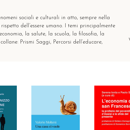
omeni sociali e culturali in atto, sempre nella
 rispetto dell’essere umano. I temi principalmente
economia, la salute, la scuola, la filosofia, la
collane: Prismi Saggi, Percorsi dell’educare,
ARRELLO
AGGIUNGI AL CARRELLO
AGGIUNGI AL CAR