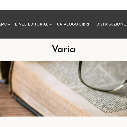
IAMO
LINEE EDITORIALI
CATALOGO LIBRI
DISTRIBUZIONE
N
Varia