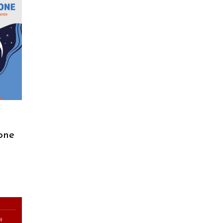
RELLO
one