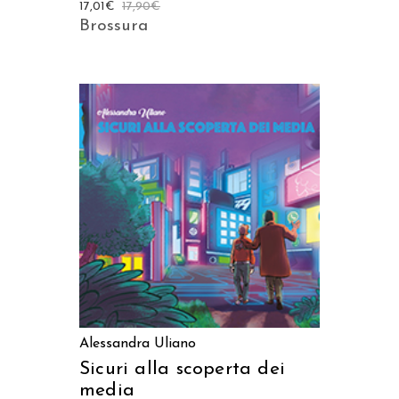
17,01
€
17,90
€
Brossura
AGGIUNGI AL CARRELLO
Alessandra Uliano
Sicuri alla scoperta dei
media