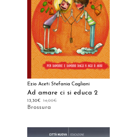
AGGIUNGI AL CARRELLO
Ezio Aceti
Stefania Cagliani
Ad amare ci si educa 2
13,30
€
14,00
€
Brossura