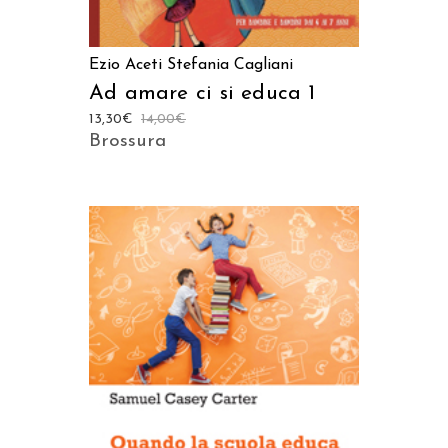
Ezio Aceti
Stefania Cagliani
Ad amare ci si educa 1
13,30
€
14,00
€
Brossura
AGGIUNGI AL CARRELLO