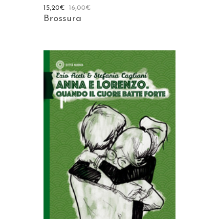
15,20
€
16,00
€
Brossura
AGGIUNGI AL CARRELLO