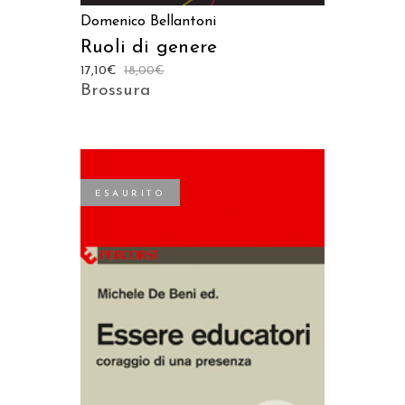
Domenico Bellantoni
Ruoli di genere
17,10
€
18,00
€
Brossura
ESAURITO
LEGGI TUTTO