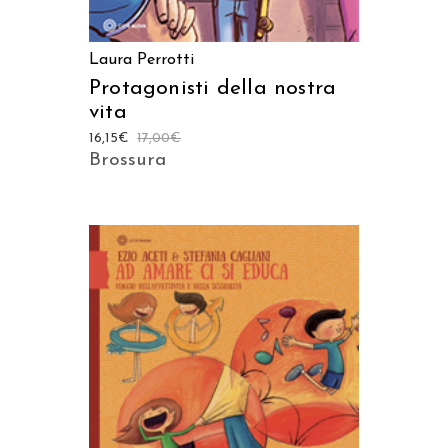
Laura Perrotti
Protagonisti della nostra
vita
16,15
€
17,00
€
Brossura
AGGIUNGI AL CARRELLO