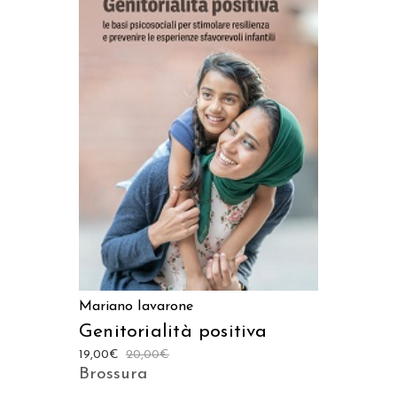
AGGIUNGI AL CARRELLO
Mariano Iavarone
Genitorialità positiva
19,00
€
20,00
€
Brossura