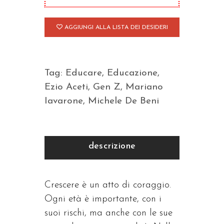
AGGIUNGI ALLA LISTA DEI DESIDERI
Tag:
Educare
,
Educazione
,
Ezio Aceti
,
Gen Z
,
Mariano
Iavarone
,
Michele De Beni
descrizione
Crescere è un atto di coraggio.
Ogni età è importante, con i
suoi rischi, ma anche con le sue