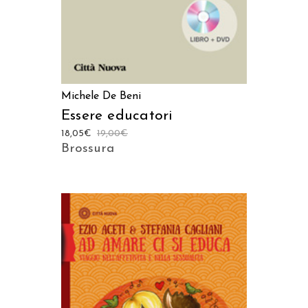
Michele De Beni
Essere educatori
18,05
€
19,00
€
Brossura