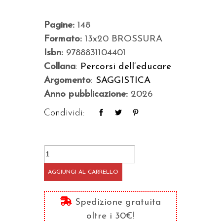
Pagine:
148
Formato:
13x20 BROSSURA
Isbn:
9788831104401
Collana
:
Percorsi dell’educare
Argomento
:
SAGGISTICA
Anno pubblicazione:
2026
Condividi:
Educare
viene
AGGIUNGI AL CARRELLO
prima
quantità
Spedizione gratuita
oltre i 30€!