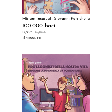
Miriam Incurvati
Giovanni Petrichella
100.000 baci
14,25
€
15,00
€
Brossura
AGGIUNGI AL CARRELLO