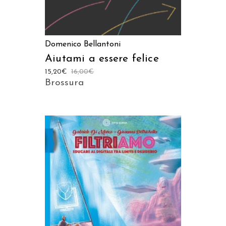
Domenico Bellantoni
Aiutami a essere felice
15,20
€
16,00
€
Brossura
AGGIUNGI AL CARRELLO