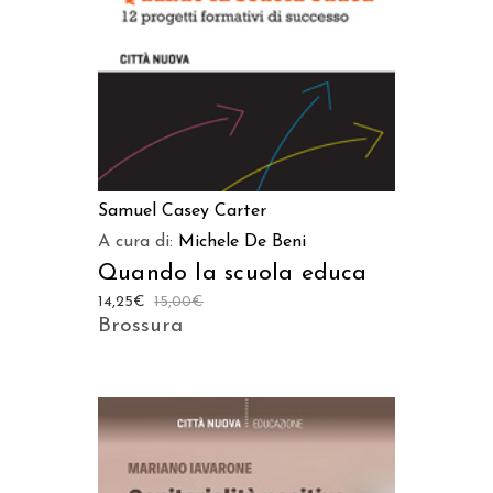
Samuel Casey Carter
A cura di:
Michele De Beni
Quando la scuola educa
14,25
€
15,00
€
Brossura