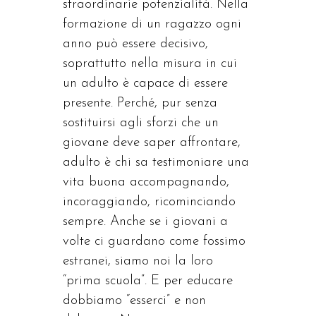
straordinarie potenzialità. Nella
formazione di un ragazzo ogni
anno può essere decisivo,
soprattutto nella misura in cui
un adulto è capace di essere
presente. Perché, pur senza
sostituirsi agli sforzi che un
giovane deve saper affrontare,
adulto è chi sa testimoniare una
vita buona accompagnando,
incoraggiando, ricominciando
sempre. Anche se i giovani a
volte ci guardano come fossimo
estranei, siamo noi la loro
“prima scuola”. E per educare
dobbiamo “esserci” e non