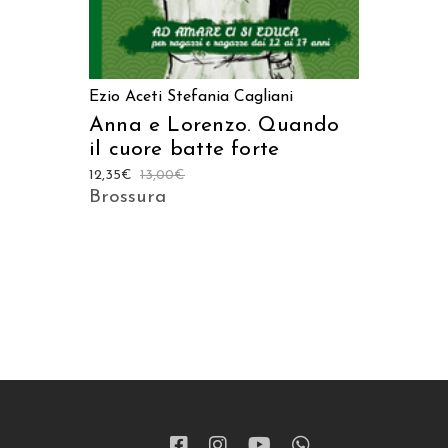
Ezio Aceti
Stefania Cagliani
Anna e Lorenzo. Quando
il cuore batte forte
12,35
€
13,00
€
Brossura