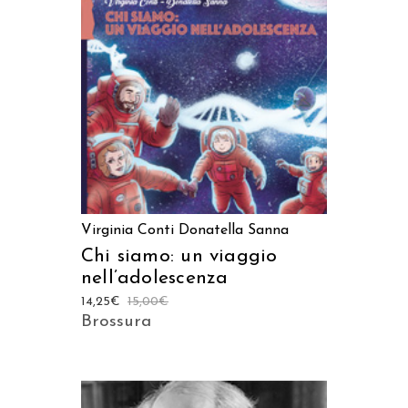
AGGIUNGI AL CARRELLO
Virginia Conti
Donatella Sanna
Chi siamo: un viaggio
nell’adolescenza
14,25
€
15,00
€
Brossura