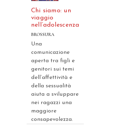
Chi siamo: un
viaggio
nell’adolescenza
BROSSURA
Una
comunicazione
aperta tra figli e
genitori sui temi
dell’affettività e
della sessualità
aiuta a sviluppare
nei ragazzi una
maggiore
consapevolezza.