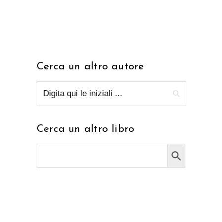
Cerca un altro autore
Cerca un altro libro
Search Button
Search
for: