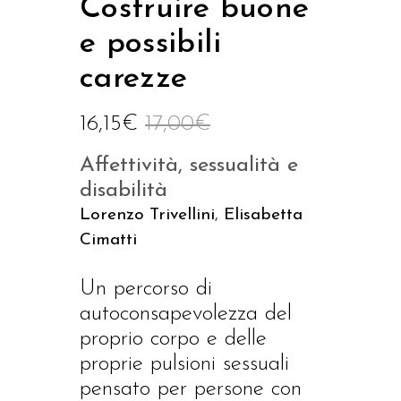
Costruire buone
e possibili
carezze
16,15
€
17,00
€
Affettività, sessualità e
disabilità
Lorenzo Trivellini
,
Elisabetta
Cimatti
Un percorso di
autoconsapevolezza del
proprio corpo e delle
proprie pulsioni sessuali
pensato per persone con