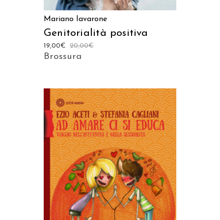
Mariano Iavarone
Genitorialità positiva
19,00
€
20,00
€
Brossura
AGGIUNGI AL CARRELLO