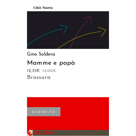
Gino Soldera
Mamme e papà
12,35
€
13,00
€
Brossura
ESAURITO