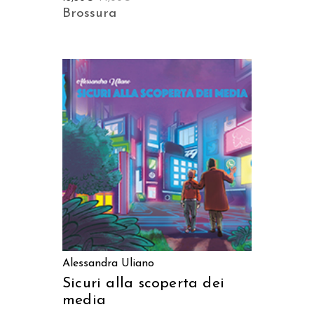
Brossura
AGGIUNGI AL CARRELLO
Alessandra Uliano
Sicuri alla scoperta dei
media