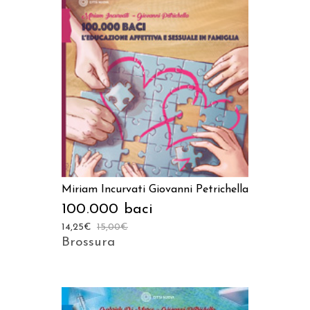
AGGIUNGI AL CARRELLO
Miriam Incurvati
Giovanni Petrichella
100.000 baci
14,25
€
15,00
€
Brossura