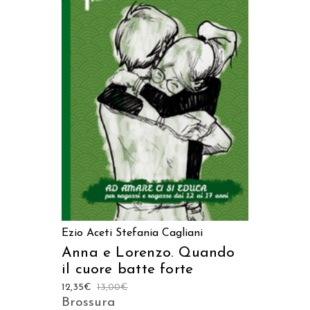
AGGIUNGI AL CARRELLO
Ezio Aceti
Stefania Cagliani
Anna e Lorenzo. Quando
il cuore batte forte
12,35
€
13,00
€
Brossura