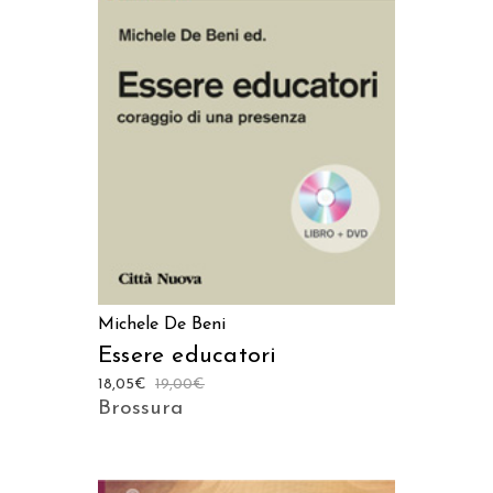
LEGGI TUTTO
Michele De Beni
Essere educatori
18,05
€
19,00
€
Brossura