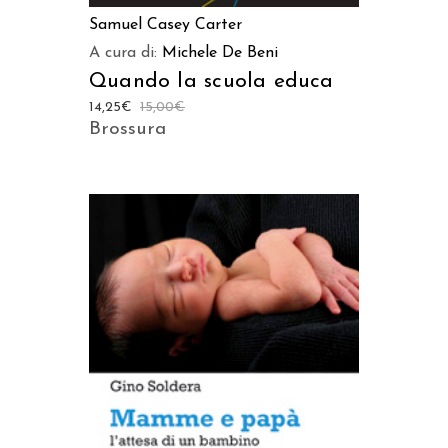
Samuel Casey Carter
A cura di:
Michele De Beni
Quando la scuola educa
14,25
€
15,00
€
Brossura
AGGIUNGI AL CARRELLO