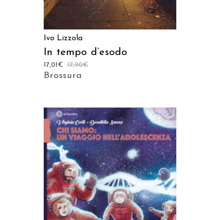
Ivo Lizzola
In tempo d’esodo
17,01
€
17,90
€
Brossura
AGGIUNGI AL CARRELLO