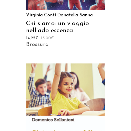
Virginia Conti
Donatella Sanna
Chi siamo: un viaggio
nell’adolescenza
14,25
€
15,00
€
Brossura
AGGIUNGI AL CARRELLO