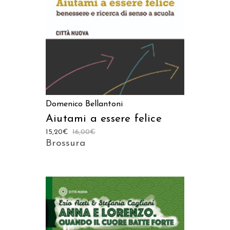
Domenico Bellantoni
Aiutami a essere felice
15,20
€
16,00
€
Brossura