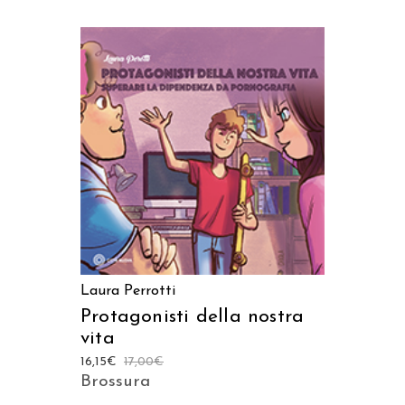
AGGIUNGI AL CARRELLO
Laura Perrotti
Protagonisti della nostra
vita
16,15
€
17,00
€
Brossura