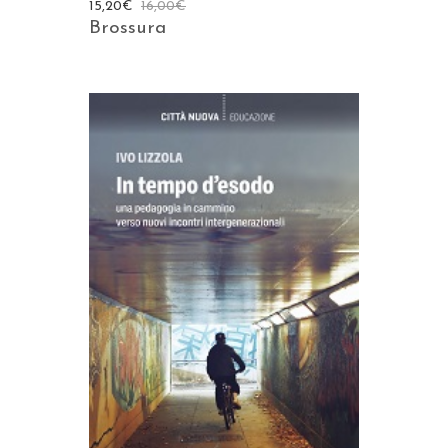
15,20
€
16,00
€
Brossura
AGGIUNGI AL CARRELLO