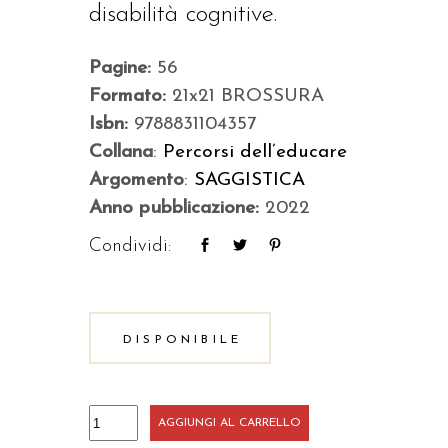
disabilità cognitive.
Pagine:
56
Formato:
21x21 BROSSURA
Isbn:
9788831104357
Collana
:
Percorsi dell’educare
Argomento
:
SAGGISTICA
Anno pubblicazione:
2022
Condividi:
DISPONIBILE
Costruire
AGGIUNGI AL CARRELLO
buone