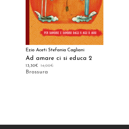
Ezio Aceti
Stefania Cagliani
Ad amare ci si educa 2
13,30
€
14,00
€
Brossura