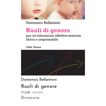
AGGIUNGI AL CARRELLO
Domenico Bellantoni
Ruoli di genere
17,10
€
18,00
€
Brossura