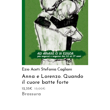
AGGIUNGI AL CARRELLO
Ezio Aceti
Stefania Cagliani
Anna e Lorenzo. Quando
il cuore batte forte
12,35
€
13,00
€
Brossura