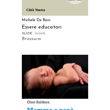
Michele De Beni
Essere educatori
18,05
€
19,00
€
Brossura
AGGIUNGI AL CARRELLO