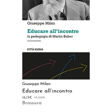
AGGIUNGI AL CARRELLO
Giuseppe Milan
Educare all’incontro
16,15
€
17,00
€
Brossura