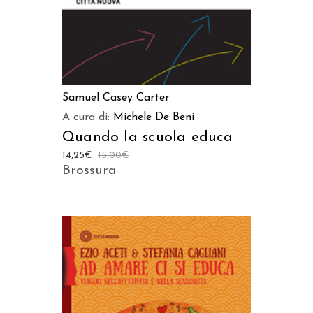
Samuel Casey Carter
A cura di:
Michele De Beni
Quando la scuola educa
14,25
€
15,00
€
Brossura