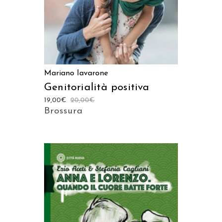
Mariano Iavarone
Genitorialità positiva
19,00
€
20,00
€
Brossura