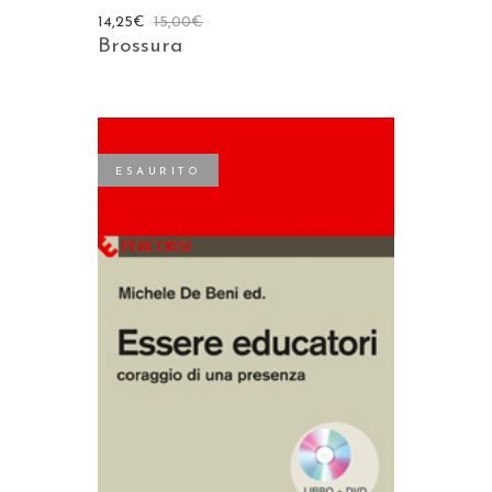
14,25
€
15,00
€
Brossura
ESAURITO
LEGGI TUTTO