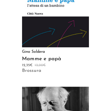
Gino Soldera
Mamme e papà
12,35
€
13,00
€
Brossura