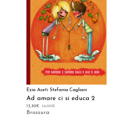
AGGIUNGI AL CARRELLO
Ezio Aceti
Stefania Cagliani
Ad amare ci si educa 2
13,30
€
14,00
€
Brossura