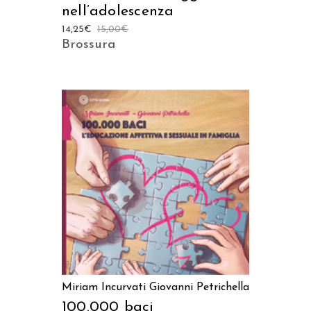
nell’adolescenza
14,25
€
15,00
€
Brossura
AGGIUNGI AL CARRELLO
Miriam Incurvati
Giovanni Petrichella
100.000 baci