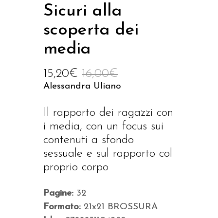
Sicuri alla
scoperta dei
media
15,20
€
16,00
€
Alessandra Uliano
Il rapporto dei ragazzi con
i media, con un focus sui
contenuti a sfondo
sessuale e sul rapporto col
proprio corpo
Pagine:
32
Formato:
21x21 BROSSURA