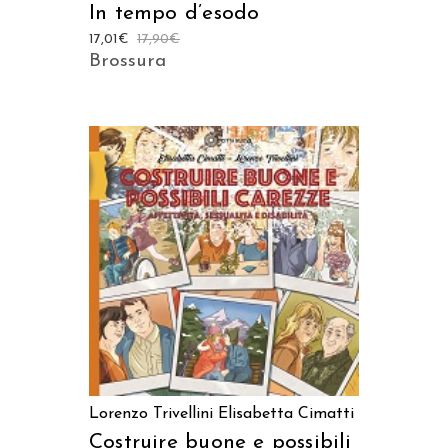
In tempo d’esodo
17,01
€
17,90
€
Brossura
AGGIUNGI AL CARRELLO
Lorenzo Trivellini
Elisabetta Cimatti
Costruire buone e possibili