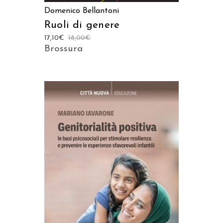
Domenico Bellantoni
Ruoli di genere
17,10
€
18,00
€
Brossura
AGGIUNGI AL CARRELLO