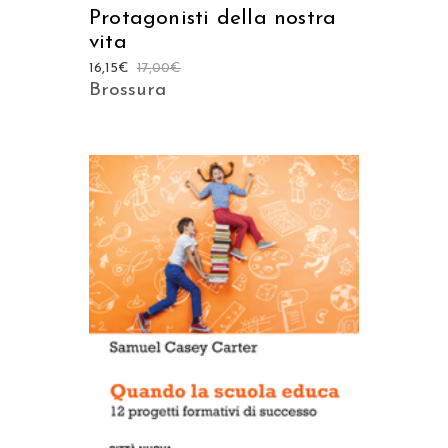
Protagonisti della nostra
vita
16,15
€
17,00
€
Brossura
AGGIUNGI AL CARRELLO