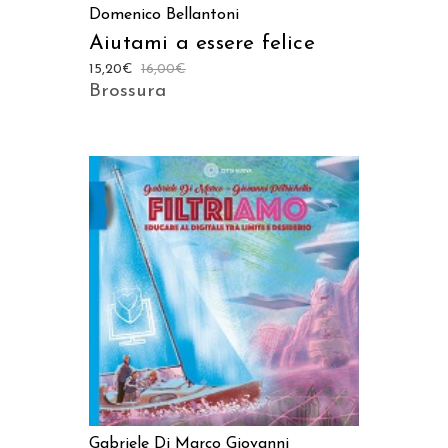
Domenico Bellantoni
Aiutami a essere felice
15,20
€
16,00
€
Brossura
AGGIUNGI AL CARRELLO
Gabriele Di Marco
Giovanni