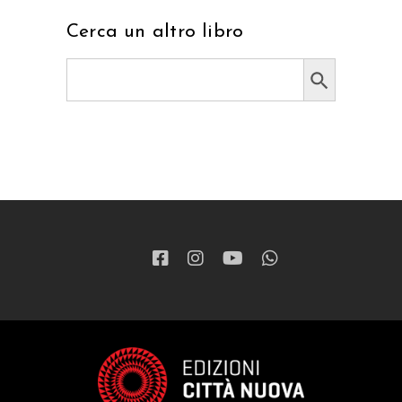
Cerca un altro libro
Search Button
Search
for: