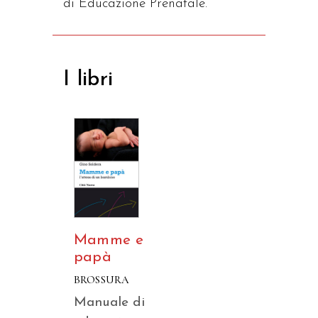
di Educazione Prenatale.
I libri
Mamme e
papà
BROSSURA
Manuale di