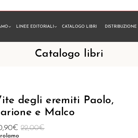
IAMO
LINEE EDITORIALI
CATALOGO LIBRI
DISTRIBUZIONE
N
Catalogo libri
ite degli eremiti Paolo,
larione e Malco
0,90
€
22,00
€
irolamo