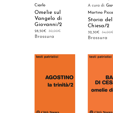
Ciarlo
A cura di:
Gio
Omelie sul
Martino Picco
Vangelo di
Storia del
Giovanni/2
Chiesa/2
28,50
€
30,00
€
32,30
€
34,00
Brossura
Brossura
AGGIUNGI AL
AGGIUNGI
CARRELLO
CARREL