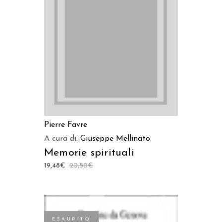
LEGGI TUTTO
Pierre Favre
A cura di:
Giuseppe Mellinato
Memorie spirituali
19,48
€
20,50
€
ESAURITO