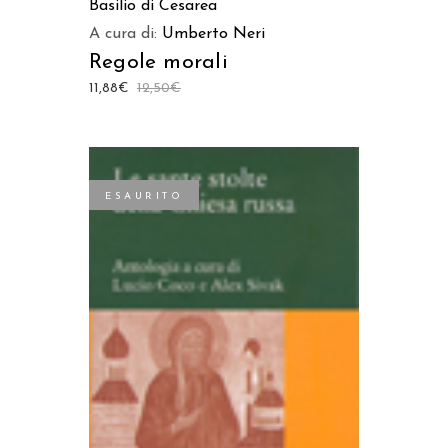
Basilio di Cesarea
A cura di:
Umberto Neri
Regole morali
11,88
€
12,50
€
ESAURITO
LEGGI TUTTO