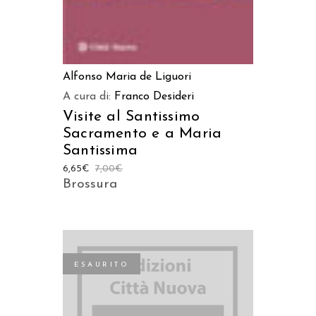
Alfonso Maria de Liguori
A cura di:
Franco Desideri
Visite al Santissimo
Sacramento e a Maria
Santissima
6,65
€
7,00
€
Brossura
ESAURITO