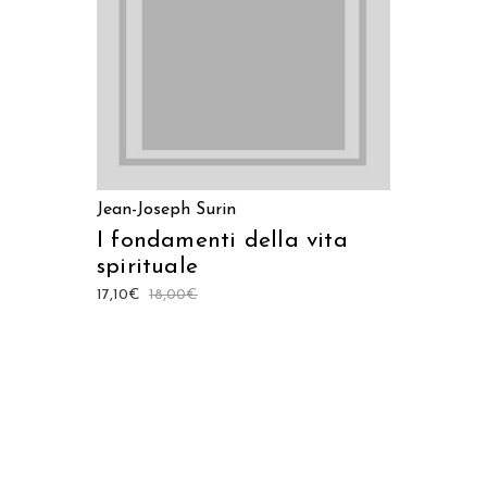
Jean-Joseph Surin
I fondamenti della vita
spirituale
17,10
€
18,00
€