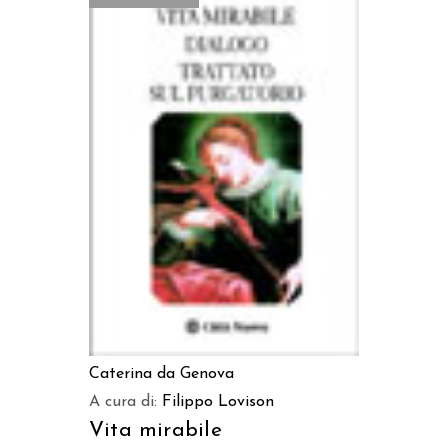
LEGGI TUTTO
Caterina da Genova
A cura di:
Filippo Lovison
Vita mirabile