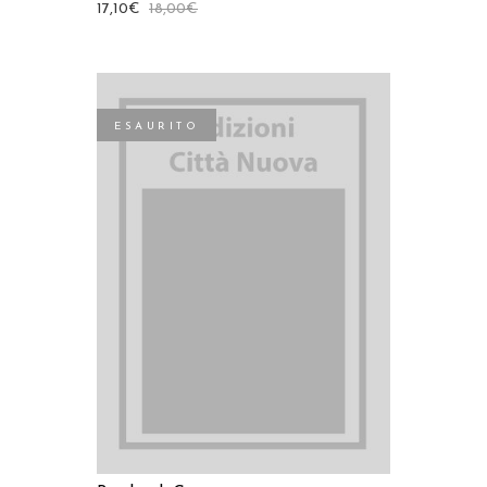
17,10
€
18,00
€
ESAURITO
LEGGI TUTTO