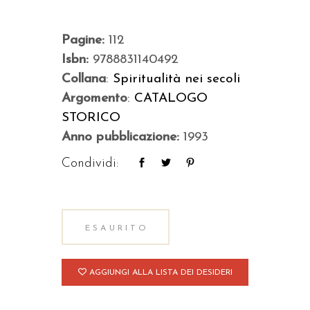
Pagine:
112
Isbn:
9788831140492
Collana
:
Spiritualità nei secoli
Argomento
:
CATALOGO
STORICO
Anno pubblicazione:
1993
Condividi:
ESAURITO
AGGIUNGI ALLA LISTA DEI DESIDERI