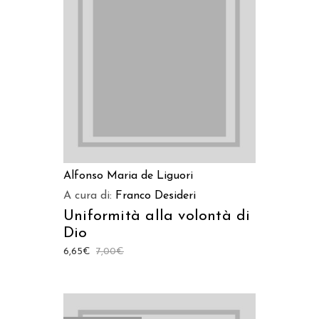
LEGGI TUTTO
Alfonso Maria de Liguori
A cura di:
Franco Desideri
Uniformità alla volontà di
Dio
6,65
€
7,00
€