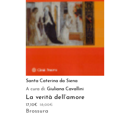
AGGIUNGI AL CARRELLO
Santa Caterina da Siena
A cura di:
Giuliana Cavallini
La verità dell’amore
17,10
€
18,00
€
Brossura