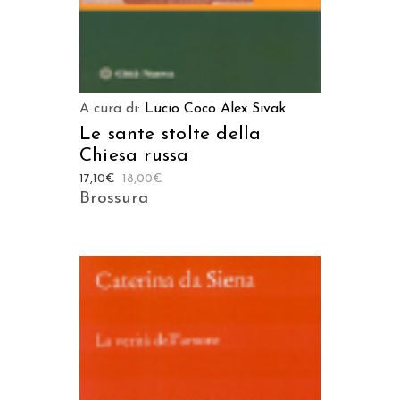
A cura di:
Lucio Coco
Alex Sivak
Le sante stolte della
Chiesa russa
17,10
€
18,00
€
Brossura