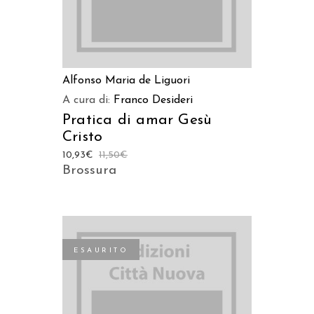
Alfonso Maria de Liguori
A cura di:
Franco Desideri
Pratica di amar Gesù
Cristo
10,93
€
11,50
€
Brossura
ESAURITO