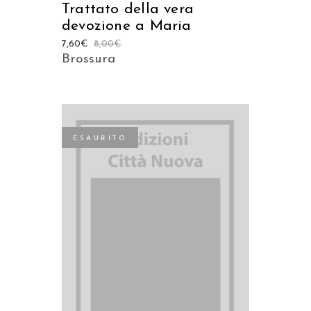
Trattato della vera
devozione a Maria
7,60
€
8,00
€
Brossura
ESAURITO
LEGGI TUTTO