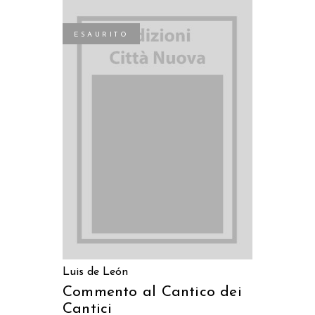
ESAURITO
LEGGI TUTTO
Luis de León
Commento al Cantico dei
Cantici