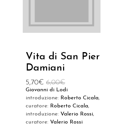
Vita di San Pier
Damiani
5,70
€
6,00
€
Giovanni di Lodi
introduzione:
Roberto Cicala
,
curatore:
Roberto Cicala
,
introduzione:
Valerio Rossi
,
curatore:
Valerio Rossi