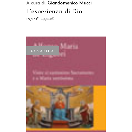
A cura di:
Giandomenico Mucci
L’esperienza di Dio
18,53
€
19,50
€
ESAURITO
LEGGI TUTTO