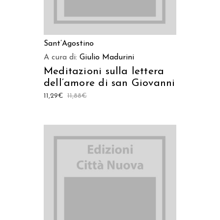
Sant’Agostino
A cura di:
Giulio Madurini
Meditazioni sulla lettera
dell’amore di san Giovanni
11,29
€
11,88
€
AGGIUNGI AL CARRELLO