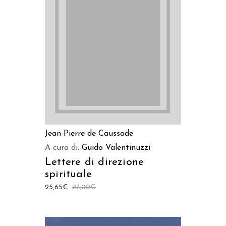
LEGGI TUTTO
Jean-Pierre de Caussade
A cura di:
Guido Valentinuzzi
Lettere di direzione
spirituale
25,65
€
27,00
€