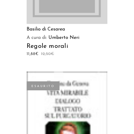
Basilio di Cesarea
A cura di:
Umberto Neri
Regole morali
11,88
€
12,50
€
ESAURITO
LEGGI TUTTO