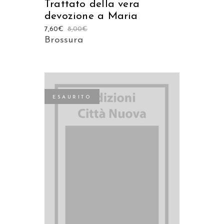
Trattato della vera
devozione a Maria
7,60
€
8,00
€
Brossura
ESAURITO
LEGGI TUTTO