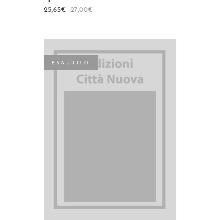
25,65
€
27,00
€
ESAURITO
LEGGI TUTTO