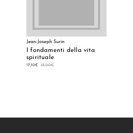
Jean-Joseph Surin
I fondamenti della vita
spirituale
17,10
€
18,00
€