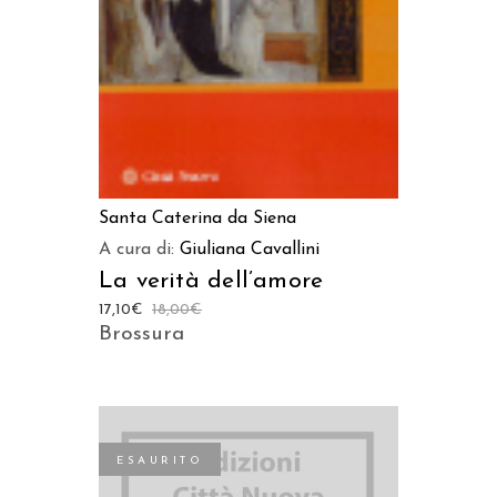
Santa Caterina da Siena
A cura di:
Giuliana Cavallini
La verità dell’amore
17,10
€
18,00
€
Brossura
ESAURITO