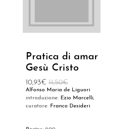
Pratica di amar
Gesù Cristo
10,93
€
11,50
€
Alfonso Maria de Liguori
introduzione:
Ezio Marcelli
,
curatore:
Franco Desideri