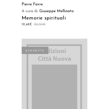
Pierre Favre
A cura di:
Giuseppe Mellinato
Memorie spirituali
19,48
€
20,50
€
ESAURITO
LEGGI TUTTO