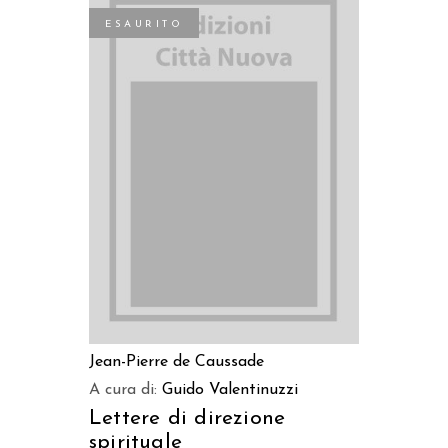
ESAURITO
LEGGI TUTTO
Jean-Pierre de Caussade
A cura di:
Guido Valentinuzzi
Lettere di direzione
spirituale