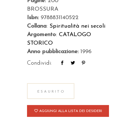
Pagine:
200
BROSSURA
Isbn:
9788831140522
Collana
:
Spiritualità nei secoli
Argomento
:
CATALOGO
STORICO
Anno pubblicazione:
1996
Condividi:
ESAURITO
AGGIUNGI ALLA LISTA DEI DESIDERI