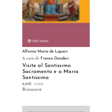
Alfonso Maria de Liguori
A cura di:
Franco Desideri
Visite al Santissimo
Sacramento e a Maria
Santissima
6,65
€
7,00
€
Brossura