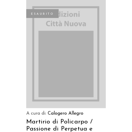
ESAURITO
LEGGI TUTTO
A cura di:
Calogero Allegro
Martirio di Policarpo /
Passione di Perpetua e