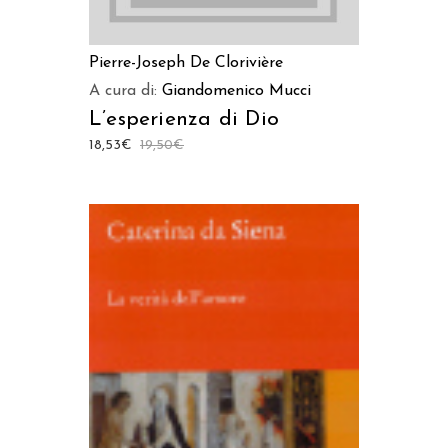
Pierre-Joseph De Clorivière
A cura di:
Giandomenico Mucci
L’esperienza di Dio
18,53
€
19,50
€
AGGIUNGI AL CARRELLO