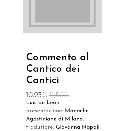
Commento al
Cantico dei
Cantici
10,93
€
11,50
€
Luis de León
presentazione:
Monache
Agostiniane di Milano
,
traduttore:
Giovanna Napoli