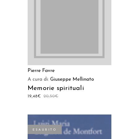
LEGGI TUTTO
Pierre Favre
A cura di:
Giuseppe Mellinato
Memorie spirituali
19,48
€
20,50
€
ESAURITO