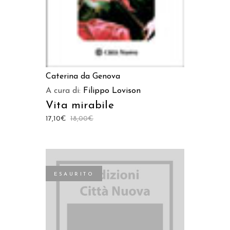
Caterina da Genova
A cura di:
Filippo Lovison
Vita mirabile
17,10
€
18,00
€
ESAURITO