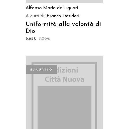
Alfonso Maria de Liguori
A cura di:
Franco Desideri
Uniformità alla volontà di
Dio
6,65
€
7,00
€
ESAURITO
LEGGI TUTTO