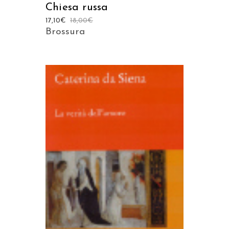
Chiesa russa
17,10
€
18,00
€
Brossura
AGGIUNGI AL CARRELLO