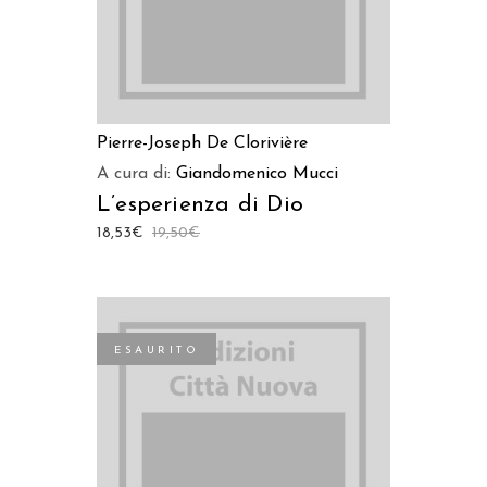
Pierre-Joseph De Clorivière
A cura di:
Giandomenico Mucci
L’esperienza di Dio
18,53
€
19,50
€
ESAURITO