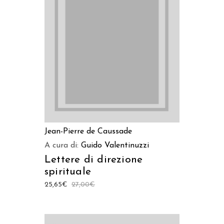
LEGGI TUTTO
Jean-Pierre de Caussade
A cura di:
Guido Valentinuzzi
Lettere di direzione
spirituale
25,65
€
27,00
€