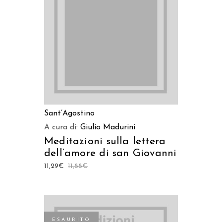
LEGGI TUTTO
Sant’Agostino
A cura di:
Giulio Madurini
Meditazioni sulla lettera
dell’amore di san Giovanni
11,29
€
11,88
€
ESAURITO