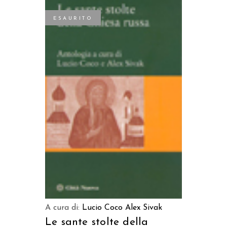
ESAURITO
LEGGI TUTTO
A cura di:
Lucio Coco
Alex Sivak
Le sante stolte della