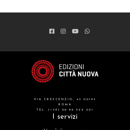
VIA CRESCENZIO, 43 00193
ROMA
TEL. (+39) 06 96 522 201
I servizi