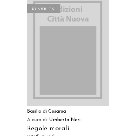
ESAURITO
LEGGI TUTTO
Basilio di Cesarea
A cura di:
Umberto Neri
Regole morali