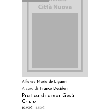
LEGGI TUTTO
Alfonso Maria de Liguori
A cura di:
Franco Desideri
Pratica di amar Gesù
Cristo
10,93
€
11,50
€