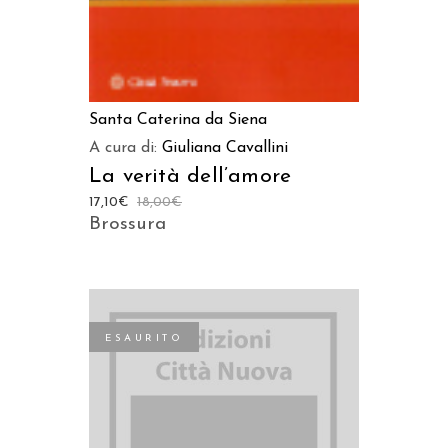
Santa Caterina da Siena
A cura di:
Giuliana Cavallini
La verità dell’amore
17,10
€
18,00
€
Brossura
ESAURITO