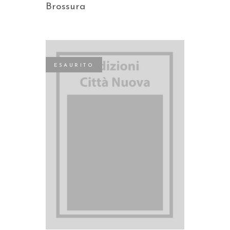
Brossura
ESAURITO
LEGGI TUTTO