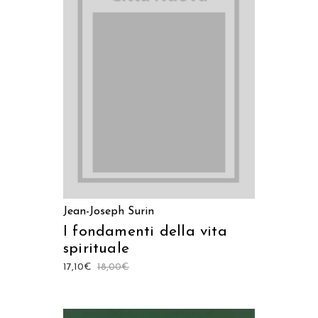
AGGIUNGI AL CARRELLO
Jean-Joseph Surin
I fondamenti della vita
spirituale
17,10
€
18,00
€