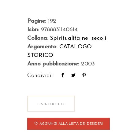
Pagine:
192
Isbn:
9788831140614
Collana
:
Spiritualità nei secoli
Argomento
:
CATALOGO
STORICO
Anno pubblicazione:
2003
Condividi:
ESAURITO
AGGIUNGI ALLA LISTA DEI DESIDERI