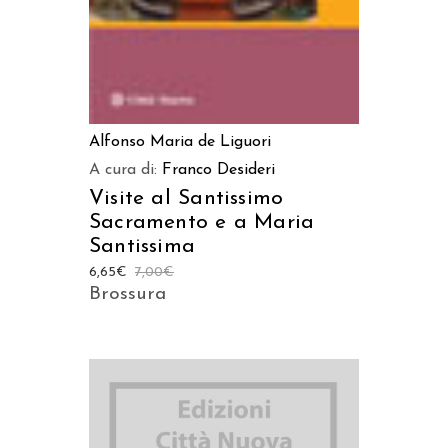
Alfonso Maria de Liguori
A cura di:
Franco Desideri
Visite al Santissimo
Sacramento e a Maria
Santissima
6,65
€
7,00
€
Brossura