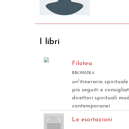
I libri
Filotea
BROSSURA
un'itinerario spirituale
più seguiti e consigliat
direttori spirituali mo
contemporanei
Le esortazioni