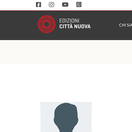
CHI S