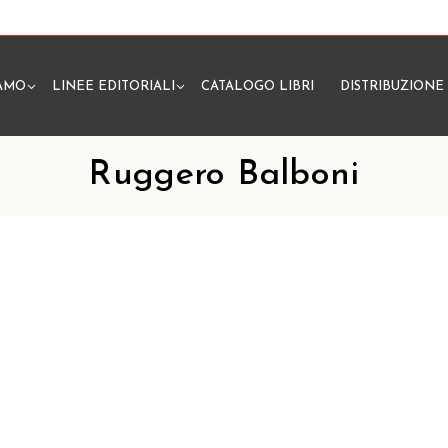
IAMO
LINEE EDITORIALI
CATALOGO LIBRI
DISTRIBUZIONE
N
Ruggero Balboni