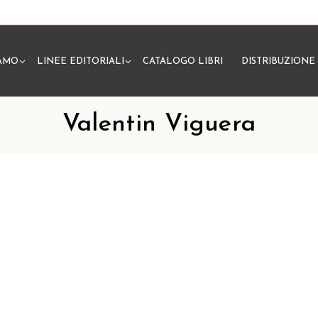
IAMO
LINEE EDITORIALI
CATALOGO LIBRI
DISTRIBUZIONE
N
Valentin Viguera