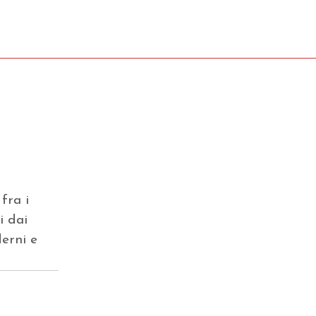
 fra i
i dai
derni e