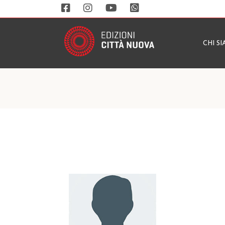
CHI S