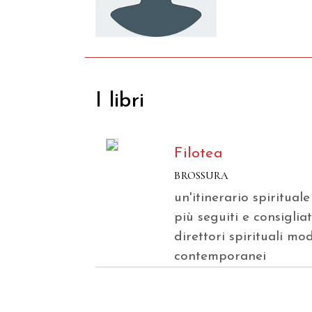
I libri
Filotea
BROSSURA
un'itinerario spirituale
più seguiti e consigliat
direttori spirituali mo
contemporanei