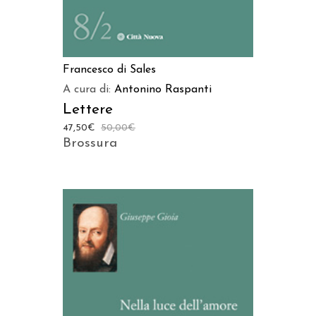
Francesco di Sales
A cura di:
Antonino Raspanti
Lettere
47,50
€
50,00
€
Brossura