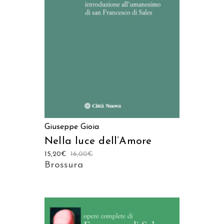
AGGIUNGI AL CARRELLO
Giuseppe Gioia
Nella luce dell’Amore
15,20
€
16,00
€
Brossura