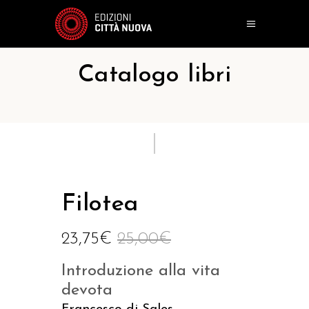
Catalogo libri
Filotea
23,75
€
25,00
€
Introduzione alla vita
devota