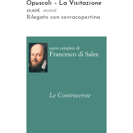
Opuscoli – La Visitazione
45,60
€
48,00
€
Rilegato con sovracopertina
AGGIUNGI AL CARRELLO