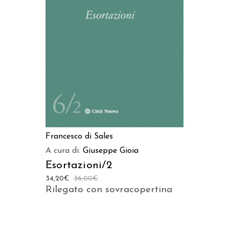
AGGIUNGI AL CARRELLO
Francesco di Sales
A cura di:
Giuseppe Gioia
Esortazioni/2
34,20
€
36,00
€
Rilegato con sovracopertina