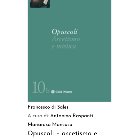
AGGIUNGI AL CARRELLO
Francesco di Sales
A cura di:
Antonino Raspanti
Mariarosa Mancuso
Opuscoli – ascetismo e