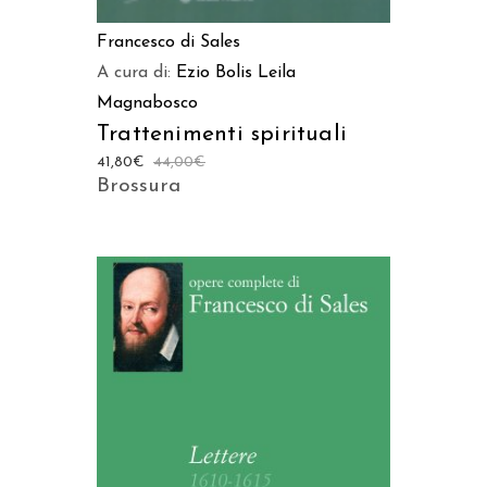
Francesco di Sales
A cura di:
Ezio Bolis
Leila
Magnabosco
Trattenimenti spirituali
41,80
€
44,00
€
Brossura
AGGIUNGI AL CARRELLO