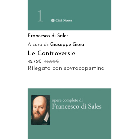
Francesco di Sales
A cura di:
Giuseppe Gioia
Le Controversie
42,75
€
45,00
€
Rilegato con sovracopertina