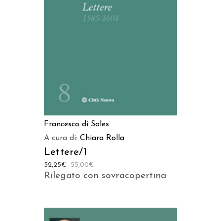
AGGIUNGI AL CARRELLO
Francesco di Sales
A cura di:
Chiara Rolla
Lettere/1
52,25
€
55,00
€
Rilegato con sovracopertina