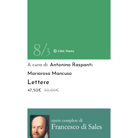
A cura di:
Antonino Raspanti
Mariarosa Mancuso
Lettere
47,50
€
50,00
€