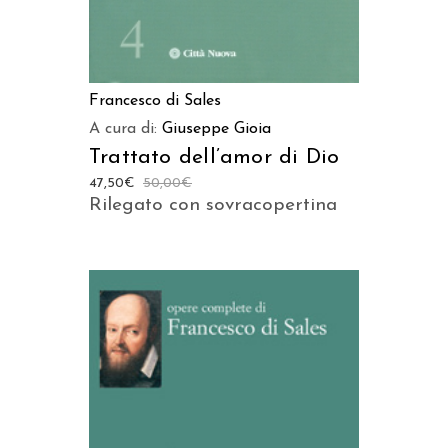
Francesco di Sales
A cura di:
Giuseppe Gioia
Trattato dell’amor di Dio
47,50
€
50,00
€
Rilegato con sovracopertina