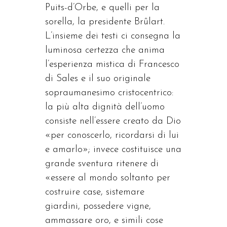
Puits-d’Orbe, e quelli per la
sorella, la presidente Brûlart.
L’insieme dei testi ci consegna la
luminosa certezza che anima
l’esperienza mistica di Francesco
di Sales e il suo originale
sopraumanesimo cristocentrico:
la più alta dignità dell’uomo
consiste nell’essere creato da Dio
«per conoscerlo, ricordarsi di lui
e amarlo»; invece costituisce una
grande sventura ritenere di
«essere al mondo soltanto per
costruire case, sistemare
giardini, possedere vigne,
ammassare oro, e simili cose