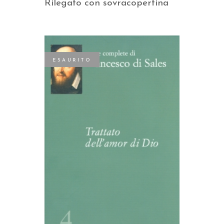
Rilegato con sovracopertina
ESAURITO
LEGGI TUTTO