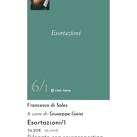
LEGGI TUTTO
Francesco di Sales
A cura di:
Giuseppe Gioia
Esortazioni/1
34,20
€
36,00
€