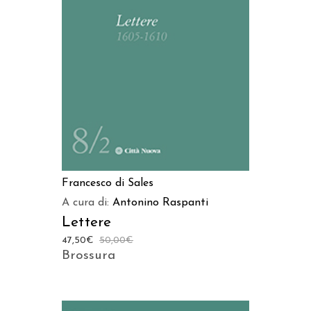
AGGIUNGI AL CARRELLO
Francesco di Sales
A cura di:
Antonino Raspanti
Lettere
47,50
€
50,00
€
Brossura