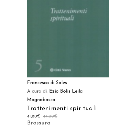
AGGIUNGI AL CARRELLO
Francesco di Sales
A cura di:
Ezio Bolis
Leila
Magnabosco
Trattenimenti spirituali
41,80
€
44,00
€
Brossura