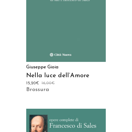
AGGIUNGI AL CARRELLO
Giuseppe Gioia
Nella luce dell’Amore
15,20
€
16,00
€
Brossura