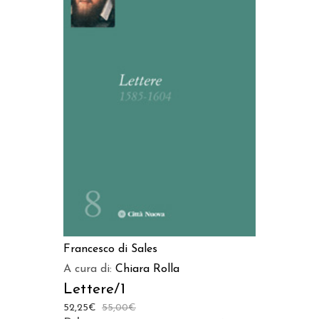
AGGIUNGI AL CARRELLO
Francesco di Sales
A cura di:
Chiara Rolla
Lettere/1
52,25
€
55,00
€