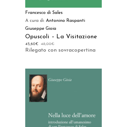
Francesco di Sales
A cura di:
Antonino Raspanti
Giuseppe Gioia
Opuscoli – La Visitazione
45,60
€
48,00
€
Rilegato con sovracopertina