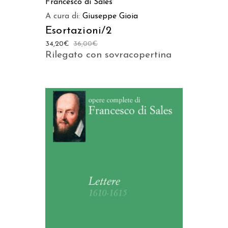
Francesco di Sales
A cura di:
Giuseppe Gioia
Esortazioni/2
34,20
€
36,00
€
Rilegato con sovracopertina
AGGIUNGI AL CARRELLO