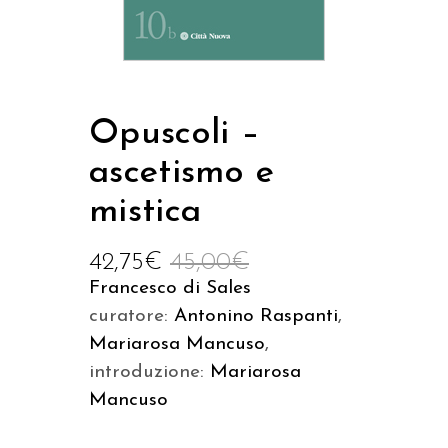
Opuscoli –
ascetismo e
mistica
42,75
€
45,00
€
Francesco di Sales
curatore:
Antonino Raspanti
,
Mariarosa Mancuso
,
introduzione:
Mariarosa
Mancuso