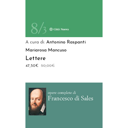
A cura di:
Antonino Raspanti
Mariarosa Mancuso
Lettere
47,50
€
50,00
€