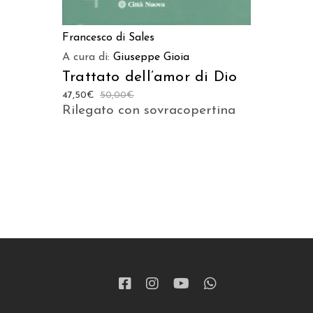
Francesco di Sales
A cura di:
Giuseppe Gioia
Trattato dell’amor di Dio
47,50
€
50,00
€
Rilegato con sovracopertina