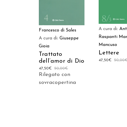
A cura di:
Ant
Francesco di Sales
Raspanti
Mar
A cura di:
Giuseppe
Mancuso
Gioia
Lettere
Trattato
dell’amor di Dio
47,50
€
50,00
47,50
€
50,00
€
Rilegato con
sovracopertina