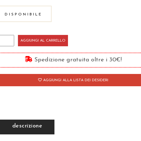
DISPONIBILE
ttere/1
AGGIUNGI AL CARRELLO
antità
Spedizione gratuita oltre i 30€!
AGGIUNGI ALLA LISTA DEI DESIDERI
descrizione