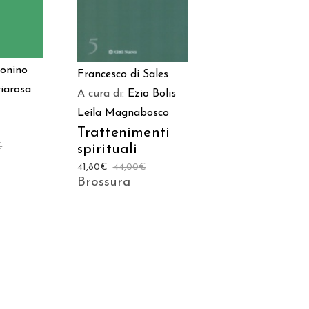
onino
Francesco di Sales
iarosa
A cura di:
Ezio Bolis
Leila Magnabosco
Trattenimenti
€
spirituali
41,80
€
44,00
€
Brossura