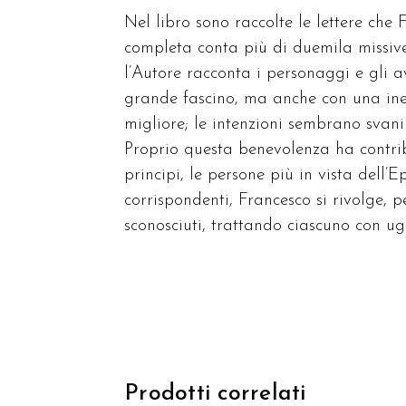
Nel libro sono raccolte le lettere che 
completa conta più di duemila missive
l’Autore racconta i personaggi e gli 
grande fascino, ma anche con una ines
migliore; le intenzioni sembrano svani
Proprio questa benevolenza ha contribui
principi, le persone più in vista dell’Ep
corrispondenti, Francesco si rivolge, pe
sconosciuti, trattando ciascuno con ugu
Prodotti correlati