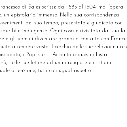
Francesco di Sales scrisse dal 1585 al 1604, ma l’opera
: un epistolario immenso. Nella sua corrispondenza
avvenimenti del suo tempo, presentato e giudicato con
auribile indulgenza. Ogni cosa è rivisitata dal suo la
re e gli uomini diventare grandi a contatto con France
to a rendere vasto il cerchio delle sue relazioni: i re 
iscopato, i Papi stessi. Accanto a questi illustri
rò, nelle sue lettere ad umili religiose e cristiani
ale attenzione, tutti con ugual rispetto.