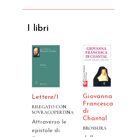
I libri
Giovanna
Lettere/1
Francesca
RILEGATO CON
di
SOVRACOPERTINA
Chantal
Attraverso le
BROSSURA
epistole di