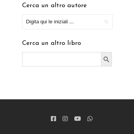
Cerca un altro autore
Cerca un altro libro
Search Button
Search
for: