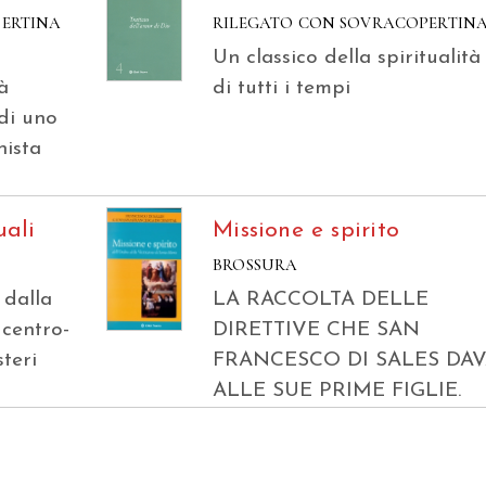
PERTINA
RILEGATO CON SOVRACOPERTIN
Un classico della spiritualità
tà
di tutti i tempi
 di uno
nista
uali
Missione e spirito
BROSSURA
 dalla
LA RACCOLTA DELLE
 centro-
DIRETTIVE CHE SAN
teri
FRANCESCO DI SALES DA
ALLE SUE PRIME FIGLIE.