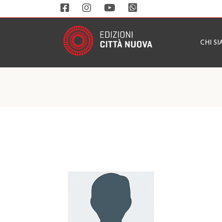
CHI S