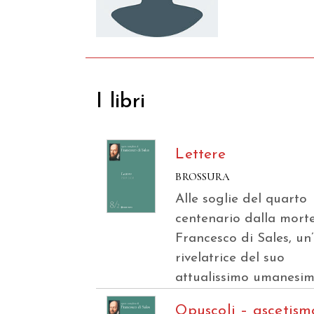
I libri
Lettere
BROSSURA
Alle soglie del quarto
centenario dalla morte
Francesco di Sales, un
rivelatrice del suo
attualissimo umanesi
Opuscoli – ascetism