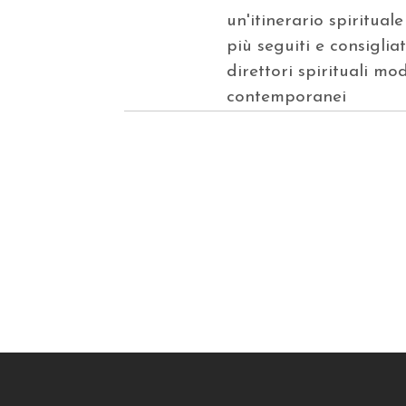
un'itinerario spirituale
più seguiti e consigliat
direttori spirituali mo
contemporanei