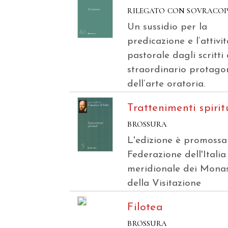
RILEGATO CON SOVRACO
Un sussidio per la
predicazione e l’attivi
pastorale dagli scritti
straordinario protago
dell’arte oratoria.
Trattenimenti spirit
BROSSURA
L'edizione è promossa
Federazione dell'Italia
meridionale dei Monas
della Visitazione
Filotea
BROSSURA