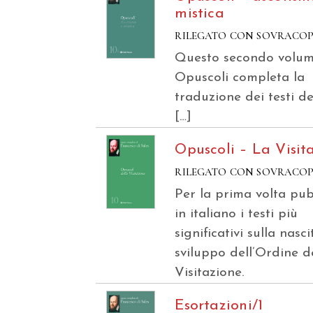
mistica
RILEGATO CON SOVRACO
Questo secondo volum
Opuscoli completa la
traduzione dei testi d
[…]
Opuscoli – La Visit
RILEGATO CON SOVRACO
Per la prima volta pub
in italiano i testi più
significativi sulla nasci
sviluppo dell’Ordine d
Visitazione.
Esortazioni/1