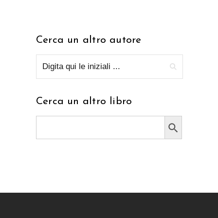
Cerca un altro autore
Cerca un altro libro
Search Button
Search
for: