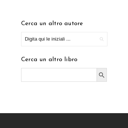
Cerca un altro autore
Cerca un altro libro
Search Button
Search
for: