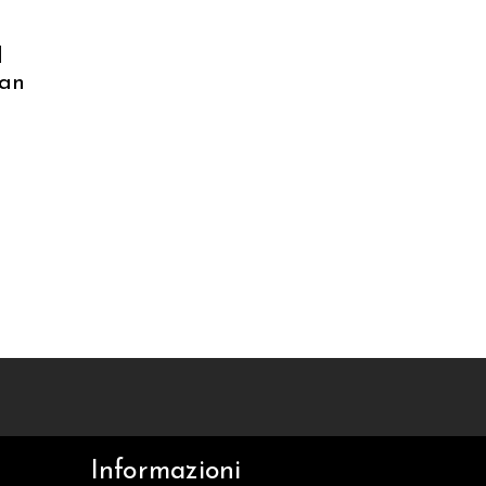
l
san
Informazioni