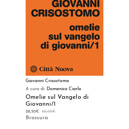
AGGIUNGI AL CARRELLO
Giovanni Crisostomo
A cura di:
Domenico Ciarlo
Omelie sul Vangelo di
Giovanni/1
28,50
€
30,00
€
Brossura