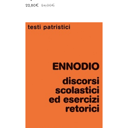
22,80
€
24,00
€
AGGIUNGI AL CARRELLO