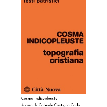
AGGIUNGI AL CARRELLO
Cosma Indicopleuste
A cura di:
Gabriele Castiglia
Carlo