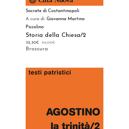
Socrate di Costantinopoli
A cura di:
Giovanna Martino
Piccolino
Storia della Chiesa/2
32,30
€
34,00
€
Brossura
AGGIUNGI AL CARRELLO