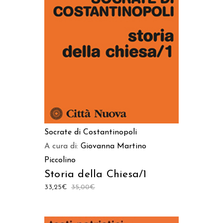
AGGIUNGI AL CARRELLO
Socrate di Costantinopoli
A cura di:
Giovanna Martino
Piccolino
Storia della Chiesa/1
33,25
€
35,00
€