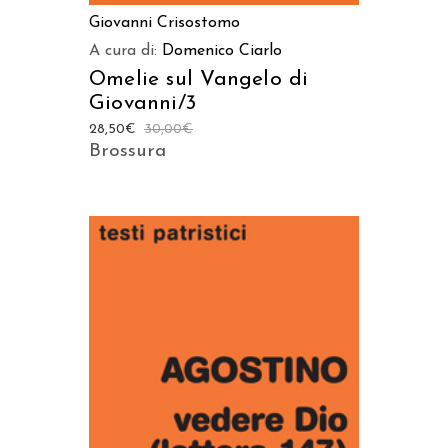
Giovanni Crisostomo
A cura di:
Domenico Ciarlo
Omelie sul Vangelo di
Giovanni/3
28,50
€
30,00
€
Brossura
AGGIUNGI AL CARRELLO