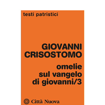
AGGIUNGI AL CARRELLO