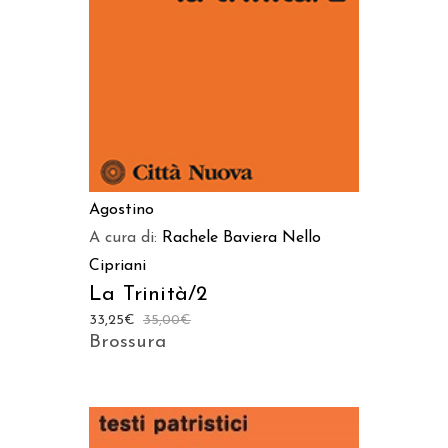
Agostino
A cura di:
Rachele Baviera
Nello
Cipriani
La Trinità/2
33,25
€
35,00
€
Brossura