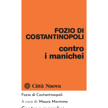
AGGIUNGI AL CARRELLO
Fozio di Costantinopoli
A cura di:
Mauro Mormino