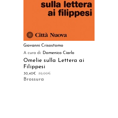
Giovanni Crisostomo
A cura di:
Domenico Ciarlo
Omelie sulla Lettera ai
Filippesi
30,40
€
32,00
€
Brossura