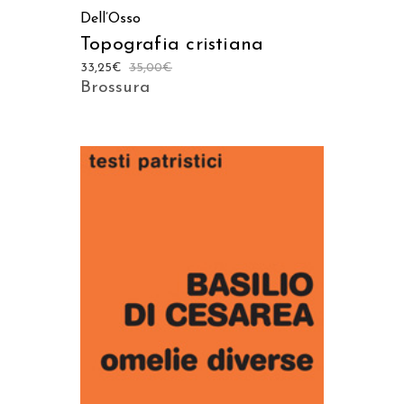
Dell’Osso
Topografia cristiana
33,25
€
35,00
€
Brossura
AGGIUNGI AL CARRELLO