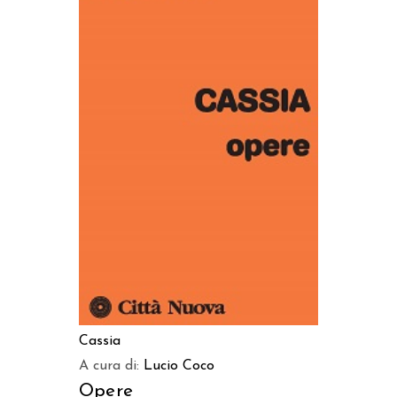
AGGIUNGI AL CARRELLO
Cassia
A cura di:
Lucio Coco
Opere