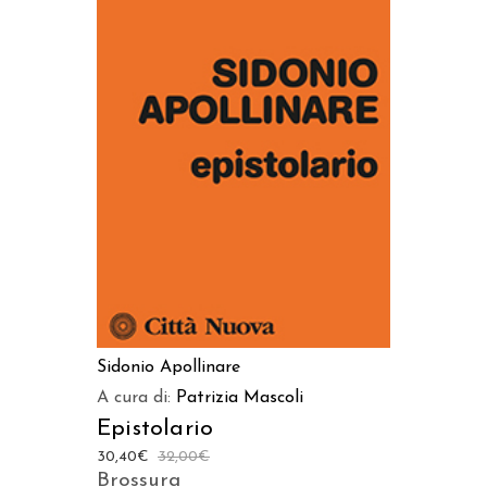
AGGIUNGI AL CARRELLO
Sidonio Apollinare
A cura di:
Patrizia Mascoli
Epistolario
30,40
€
32,00
€
Brossura