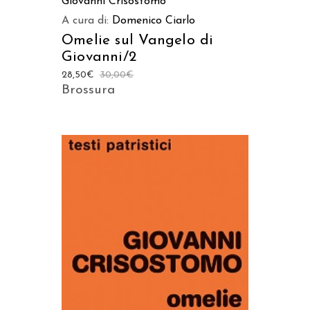
Giovanni Crisostomo
A cura di:
Domenico Ciarlo
Omelie sul Vangelo di
Giovanni/2
28,50
€
30,00
€
Brossura
AGGIUNGI AL CARRELLO