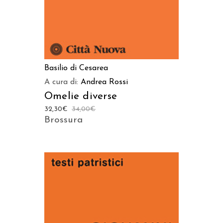
Basilio di Cesarea
A cura di:
Andrea Rossi
Omelie diverse
32,30
€
34,00
€
Brossura