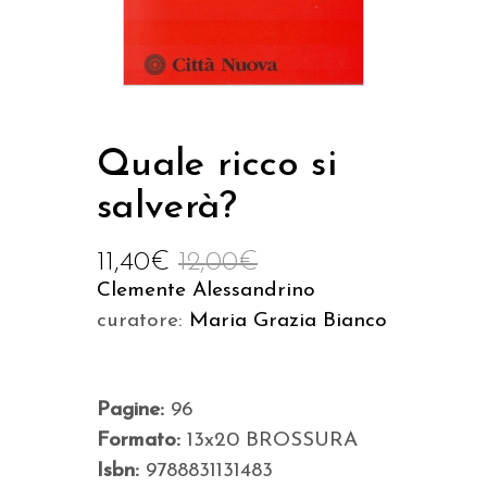
Quale ricco si
salverà?
11,40
€
12,00
€
Clemente Alessandrino
curatore:
Maria Grazia Bianco
Pagine:
96
Formato:
13x20 BROSSURA
Isbn:
9788831131483