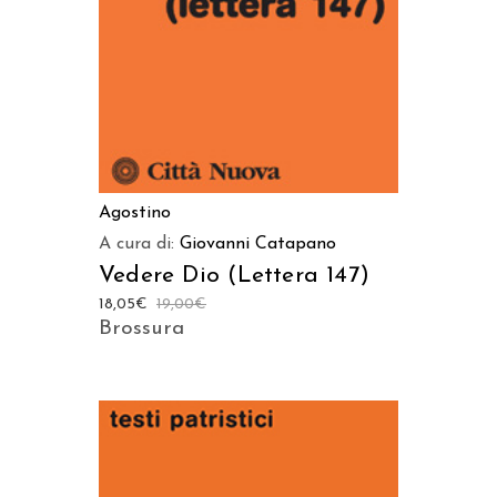
Agostino
A cura di:
Giovanni Catapano
Vedere Dio (Lettera 147)
18,05
€
19,00
€
Brossura