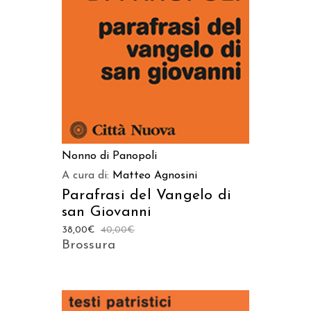
AGGIUNGI AL CARRELLO
Nonno di Panopoli
A cura di:
Matteo Agnosini
Parafrasi del Vangelo di
san Giovanni
38,00
€
40,00
€
Brossura