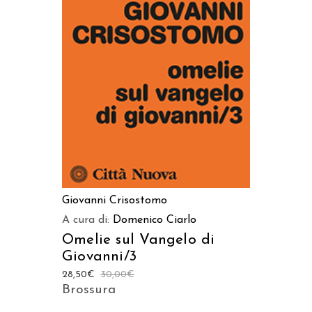
AGGIUNGI AL CARRELLO
Giovanni Crisostomo
A cura di:
Domenico Ciarlo
Omelie sul Vangelo di
Giovanni/3
28,50
€
30,00
€
Brossura