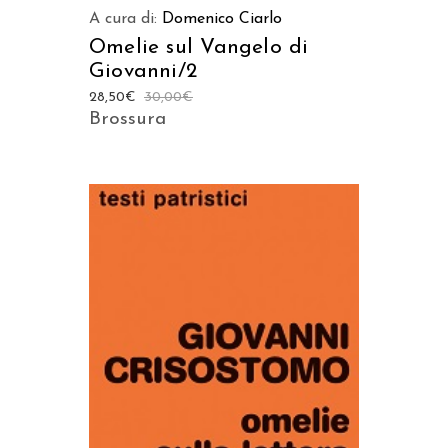
A cura di:
Domenico Ciarlo
Omelie sul Vangelo di
Giovanni/2
28,50
€
30,00
€
Brossura
AGGIUNGI AL CARRELLO