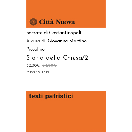
Socrate di Costantinopoli
A cura di:
Giovanna Martino
Piccolino
Storia della Chiesa/2
32,30
€
34,00
€
Brossura