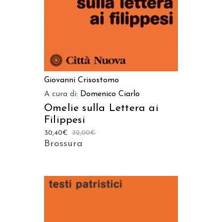
Giovanni Crisostomo
A cura di:
Domenico Ciarlo
Omelie sulla Lettera ai
Filippesi
30,40
€
32,00
€
Brossura