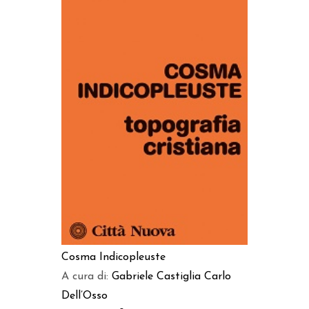
AGGIUNGI AL CARRELLO
Cosma Indicopleuste
A cura di:
Gabriele Castiglia
Carlo
Dell’Osso