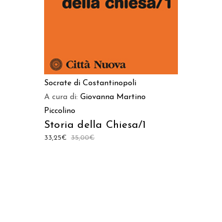
Socrate di Costantinopoli
A cura di:
Giovanna Martino
Piccolino
Storia della Chiesa/1
33,25
€
35,00
€