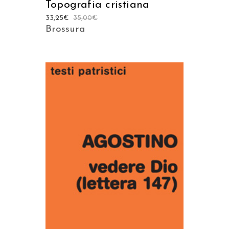
Topografia cristiana
33,25
€
35,00
€
Brossura
AGGIUNGI AL CARRELLO