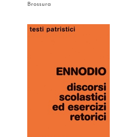
Brossura
AGGIUNGI AL CARRELLO