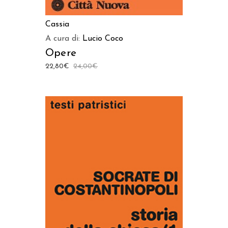
Cassia
A cura di:
Lucio Coco
Opere
22,80
€
24,00
€
AGGIUNGI AL CARRELLO