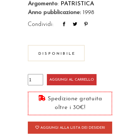
Argomento
:
PATRISTICA
Anno pubblicazione:
1998
Condividi:
DISPONIBILE
Polemica
AGGIUNGI AL CARRELLO
con
i
Spedizione gratuita
Giudei
oltre i 30€!
quantità
AGGIUNGI ALLA LISTA DEI DESIDERI