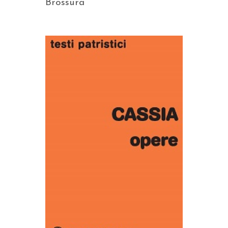
Brossura
AGGIUNGI AL CARRELLO