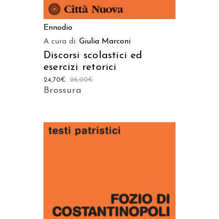
Ennodio
A cura di:
Giulia Marconi
Discorsi scolastici ed
esercizi retorici
24,70
€
26,00
€
Brossura