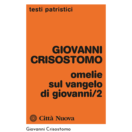
AGGIUNGI AL CARRELLO
Giovanni Crisostomo