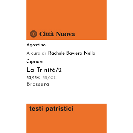
Agostino
A cura di:
Rachele Baviera
Nello
Cipriani
La Trinità/2
33,25
€
35,00
€
Brossura