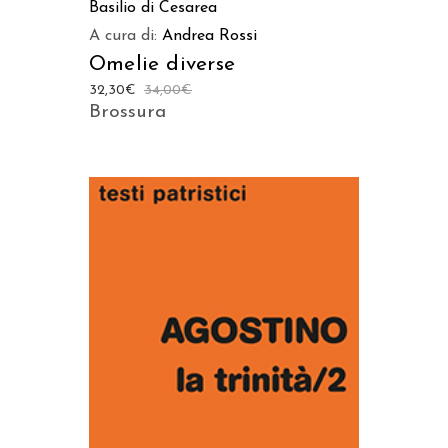
Basilio di Cesarea
A cura di:
Andrea Rossi
Omelie diverse
32,30
€
34,00
€
Brossura
AGGIUNGI AL CARRELLO