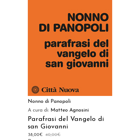
AGGIUNGI AL CARRELLO
Nonno di Panopoli
A cura di:
Matteo Agnosini
Parafrasi del Vangelo di
san Giovanni
38,00
€
40,00
€