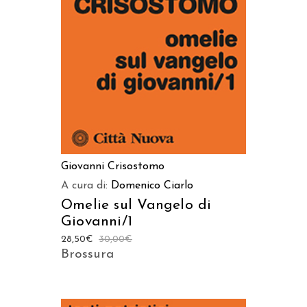
AGGIUNGI AL CARRELLO
Giovanni Crisostomo
A cura di:
Domenico Ciarlo
Omelie sul Vangelo di
Giovanni/1
28,50
€
30,00
€
Brossura