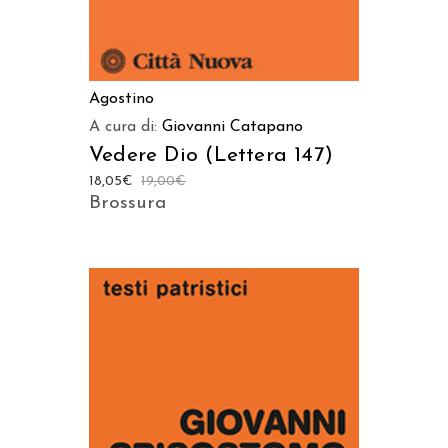
Agostino
A cura di:
Giovanni Catapano
Vedere Dio (Lettera 147)
18,05
€
19,00
€
Brossura