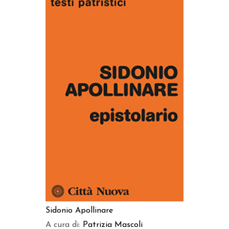
AGGIUNGI AL CARRELLO
Sidonio Apollinare
A cura di:
Patrizia Mascoli