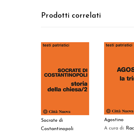
Prodotti correlati
AGGIUNGI
AGGIUNGI AL
CARREL
CARRELLO
Agostino
Socrate di
A cura di:
Rac
Costantinopoli