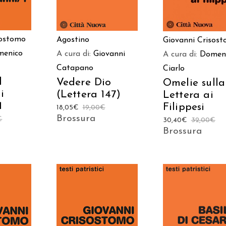
sostomo
Agostino
Giovanni Crisos
menico
A cura di:
Giovanni
A cura di:
Domen
Catapano
Ciarlo
l
Vedere Dio
Omelie sulla
i
(Lettera 147)
Lettera ai
1
Filippesi
18,05
€
19,00
€
Brossura
€
30,40
€
32,00
€
Brossura
AGGIUNGI AL
AGGIUNGI AL
 AL