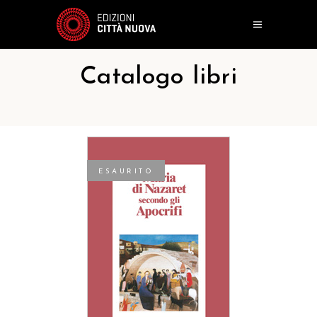
Catalogo libri
ESAURITO