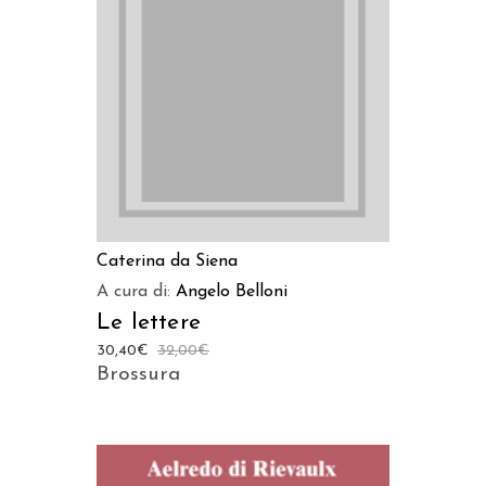
AGGIUNGI AL CARRELLO
Caterina da Siena
A cura di:
Angelo Belloni
Le lettere
30,40
€
32,00
€
Brossura