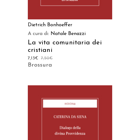
Dietrich Bonhoeffer
A cura di:
Natale Benazzi
La vita comunitaria dei
cristiani
7,13
€
7,50
€
Brossura