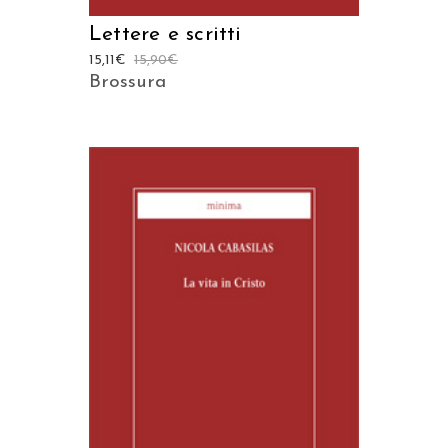
Lettere e scritti
15,11
€
15,90
€
Brossura
AGGIUNGI AL CARRELLO