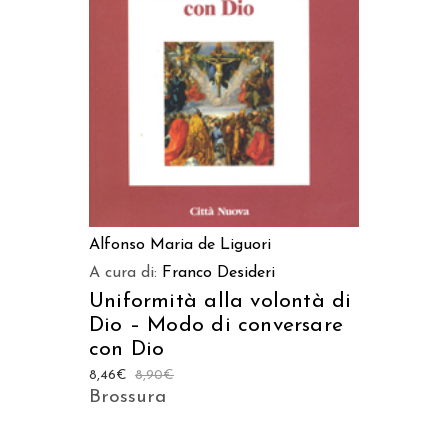
LEGGI TUTTO
Alfonso Maria de Liguori
A cura di:
Franco Desideri
Uniformità alla volontà di
Dio – Modo di conversare
con Dio
8,46
€
8,90
€
Brossura