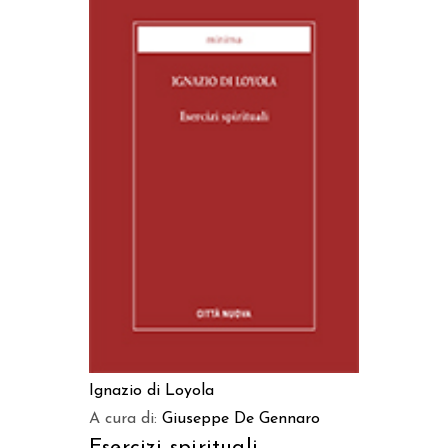
AGGIUNGI AL CARRELLO
Ignazio di Loyola
A cura di:
Giuseppe De Gennaro
Esercizi spirituali