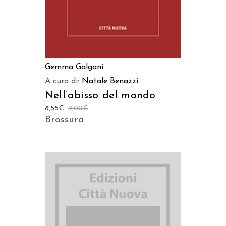
Gemma Galgani
A cura di:
Natale Benazzi
Nell’abisso del mondo
8,55
€
9,00
€
Brossura