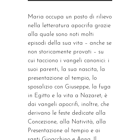
Maria occupa un posto di rilievo
nella letteratura apocrifa grazie
alla quale sono noti molti
episodi della sua vita – anche se
non storicamente provati – su
cui tacciono i vangeli canonici: i
suoi parenti, la sua nascita, la
presentazione al tempio, lo
sposalizio con Giuseppe, la fuga
in Egitto e la vita a Nazaret; è
dai vangeli apocrifi, inoltre, che
derivano le feste dedicate alla
Concezione, alla Natività, alla
Presentazione al tempio e ai
santi Gioacchino e Anna. Il