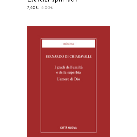
7,60
€
8,00
€
AGGIUNGI AL CARRELLO