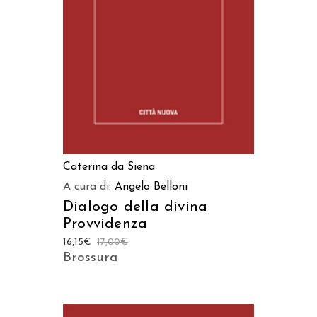
AGGIUNGI AL CARRELLO
Caterina da Siena
A cura di:
Angelo Belloni
Dialogo della divina
Provvidenza
16,15
€
17,00
€
Brossura