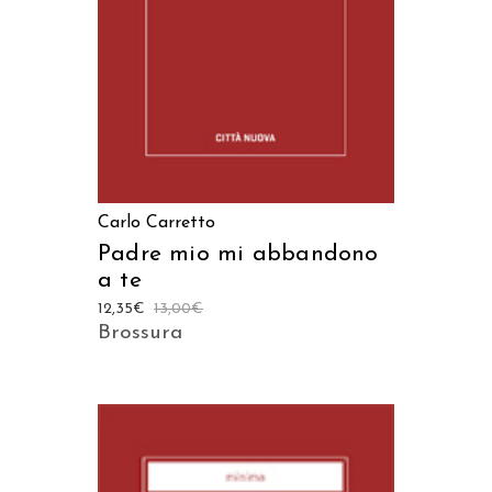
Carlo Carretto
Padre mio mi abbandono
a te
12,35
€
13,00
€
Brossura