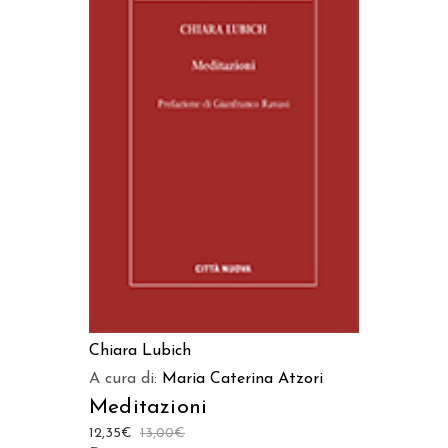
AGGIUNGI AL CARRELLO
Chiara Lubich
A cura di:
Maria Caterina Atzori
Meditazioni
12,35
€
13,00
€