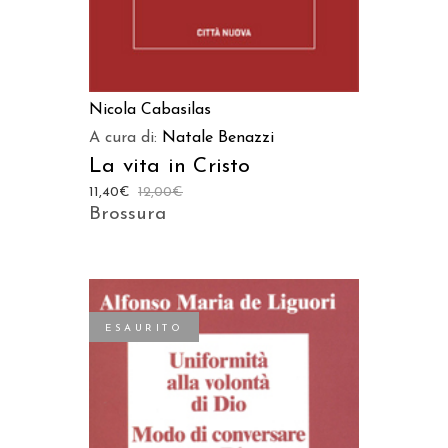
Nicola Cabasilas
A cura di:
Natale Benazzi
La vita in Cristo
11,40
€
12,00
€
Brossura
ESAURITO