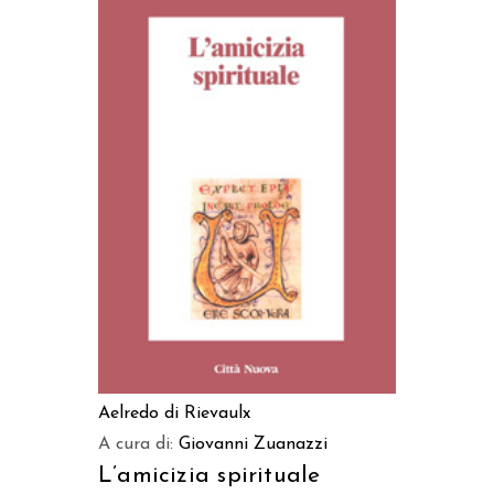
AGGIUNGI AL CARRELLO
Aelredo di Rievaulx
A cura di:
Giovanni Zuanazzi
L’amicizia spirituale