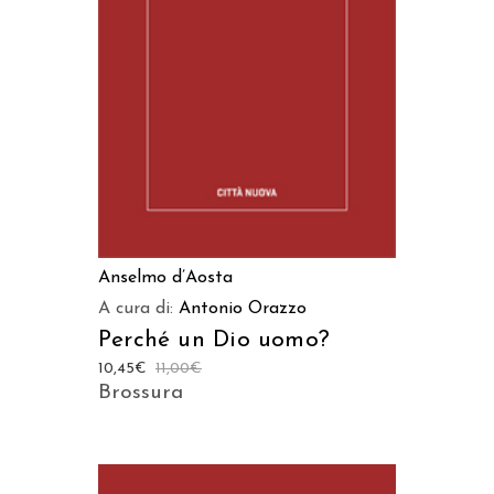
AGGIUNGI AL CARRELLO
Anselmo d’Aosta
A cura di:
Antonio Orazzo
Perché un Dio uomo?
10,45
€
11,00
€
Brossura