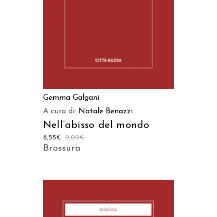
Gemma Galgani
A cura di:
Natale Benazzi
Nell’abisso del mondo
8,55
€
9,00
€
Brossura