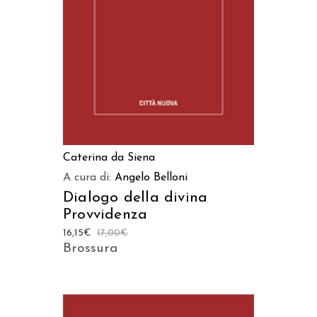
AGGIUNGI AL CARRELLO
Caterina da Siena
A cura di:
Angelo Belloni
Dialogo della divina
Provvidenza
16,15
€
17,00
€
Brossura