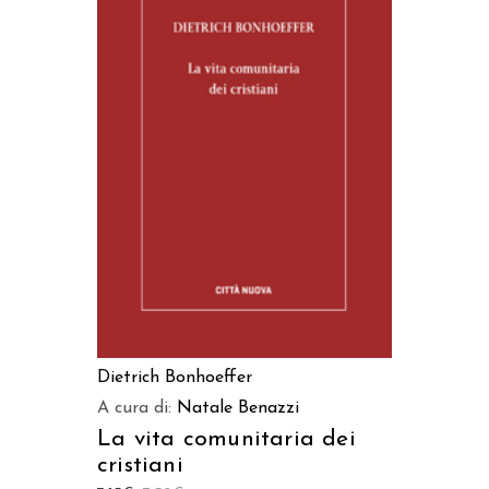
AGGIUNGI AL CARRELLO
Dietrich Bonhoeffer
A cura di:
Natale Benazzi
La vita comunitaria dei
cristiani