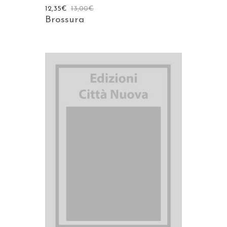
12,35
€
13,00
€
Brossura
AGGIUNGI AL CARRELLO