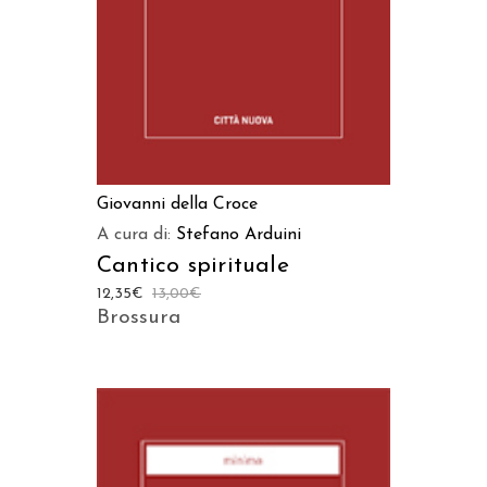
Giovanni della Croce
A cura di:
Stefano Arduini
Cantico spirituale
12,35
€
13,00
€
Brossura