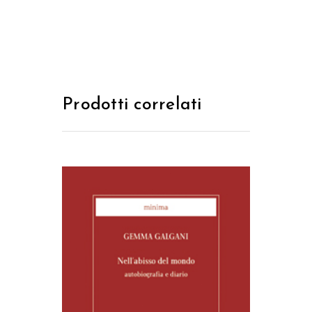
Prodotti correlati
AGGIUNGI AL CARRELLO