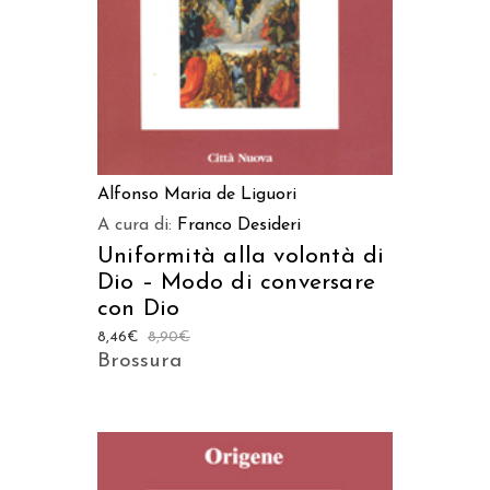
Alfonso Maria de Liguori
A cura di:
Franco Desideri
Uniformità alla volontà di
Dio – Modo di conversare
con Dio
8,46
€
8,90
€
Brossura