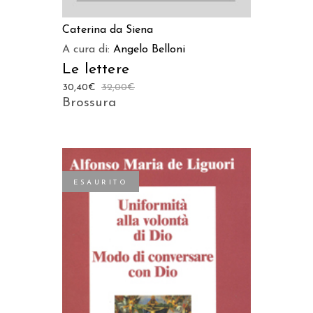
Caterina da Siena
A cura di:
Angelo Belloni
Le lettere
30,40
€
32,00
€
Brossura
ESAURITO
LEGGI TUTTO