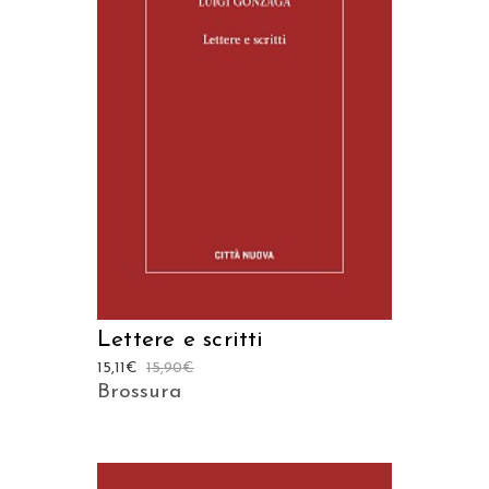
AGGIUNGI AL CARRELLO
Lettere e scritti
15,11
€
15,90
€
Brossura