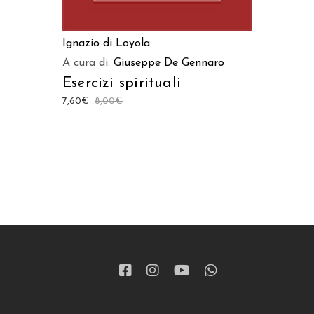
Ignazio di Loyola
A cura di:
Giuseppe De Gennaro
Esercizi spirituali
7,60
€
8,00
€