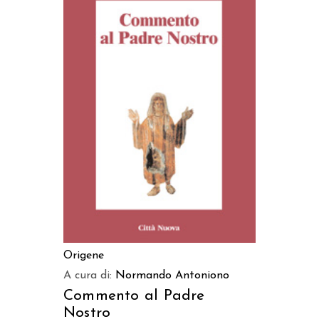
AGGIUNGI AL CARRELLO
Origene
A cura di:
Normando Antoniono
Commento al Padre
Nostro