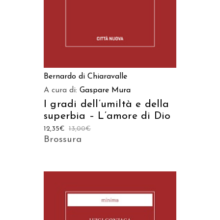
Bernardo di Chiaravalle
A cura di:
Gaspare Mura
I gradi dell’umiltà e della
superbia – L’amore di Dio
12,35
€
13,00
€
Brossura