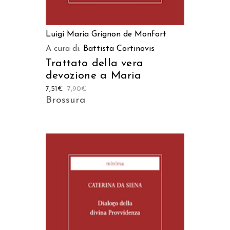
Luigi Maria Grignon de Monfort
A cura di:
Battista Cortinovis
Trattato della vera
devozione a Maria
7,51
€
7,90
€
Brossura