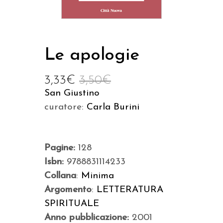
Le apologie
3,33
€
3,50
€
San Giustino
curatore:
Carla Burini
Pagine:
128
Isbn:
9788831114233
Collana
:
Minima
Argomento
:
LETTERATURA
SPIRITUALE
Anno pubblicazione:
2001