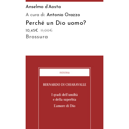
Anselmo d’Aosta
A cura di:
Antonio Orazzo
Perché un Dio uomo?
10,45
€
11,00
€
Brossura
AGGIUNGI AL CARRELLO